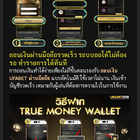
ถอนเงินผ่านมือถือรวดเร็ว ระบบออโต้ไม่ต้อง
รอ ทำรายการได้ทันที
การถอนเงินทำได้ง่ายเพียงไม่กี่ขั้นตอนรองรับ
ถอนเงิน
UFABET ผ่านมือถือ
แบบอัตโนมัติ ใช้เวลาไม่นาน เงินเข้า
บัญชีรวดเร็ว เหมาะกับผู้เล่นที่ต้องการความไวในการใช้งาน