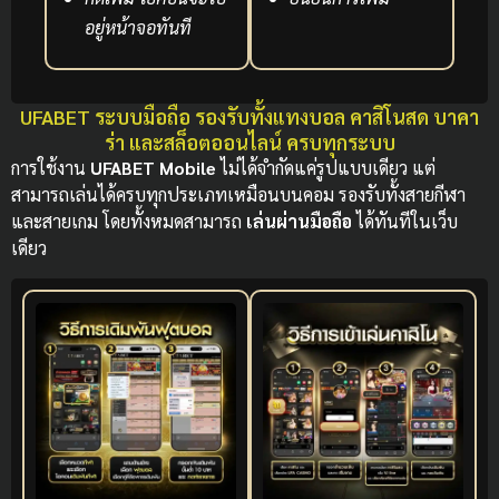
อยู่หน้าจอทันที
UFABET ระบบมือถือ รองรับทั้งแทงบอล คาสิโนสด บาคา
ร่า และสล็อตออนไลน์ ครบทุกระบบ
การใช้งาน
UFABET Mobile
ไม่ได้จำกัดแค่รูปแบบเดียว แต่
สามารถเล่นได้ครบทุกประเภทเหมือนบนคอม รองรับทั้งสายกีฬา
และสายเกม โดยทั้งหมดสามารถ
เล่นผ่านมือถือ
ได้ทันทีในเว็บ
เดียว