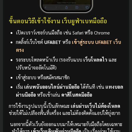
ขั้นตอนวิธีเข้าใช้งาน เว็บยูฟ่าเบทมือถือ
เปิดเบราว์เซอร์บนมือถือ เช่น Safari หรือ Chrome
กดลิ้งก์เว็บไซต์
UFABET
หรือ
เข้าสู่ระบบ UFABET เว็บ
ตรง
รอระบบโหลดหน้าเว็บ (รองรับแบบ
เว็บโหลดไว
และ
ปรับหน้าจออัตโนมัติ)
เข้าสู่ระบบ หรือสมัครสมาชิก
เริ่ม
เล่นพนันออนไลน์ผ่านมือถือ
ได้ทันที เช่น
แทงบอล
ผ่านมือถือ
หรือเข้าเล่น
คาสิโนสดมือถือ
การใช้งานรูปแบบนี้เป็นลักษณะ
เล่นผ่านเว็บไม่ต้องโหลด
ช่วยให้ไม่เปลืองพื้นที่เครื่อง และไม่ต้องติดตั้งแอปให้ยุ่งยาก
นอกจากนี้ตัวเว็บยังออกแบบมาให้เหมาะกับมือถือโดยเฉพาะ
ทำให้การ
เข้าเว็บเดิมพันผ่านมือถือ
เป็นเรื่องง่าย ใช้งาน