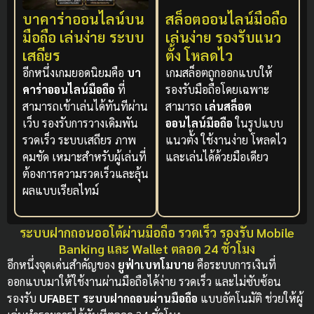
บาคาร่าออนไลน์บน
สล็อตออนไลน์มือถือ
มือถือ เล่นง่าย ระบบ
เล่นง่าย รองรับแนว
เสถียร
ตั้ง โหลดไว
อีกหนึ่งเกมยอดนิยมคือ
บา
เกมสล็อตถูกออกแบบให้
คาร่าออนไลน์มือถือ
ที่
รองรับมือถือโดยเฉพาะ
สามารถเข้าเล่นได้ทันทีผ่าน
สามารถ
เล่นสล็อต
เว็บ รองรับการวางเดิมพัน
ออนไลน์มือถือ
ในรูปแบบ
รวดเร็ว ระบบเสถียร ภาพ
แนวตั้ง ใช้งานง่าย โหลดไว
คมชัด เหมาะสำหรับผู้เล่นที่
และเล่นได้ด้วยมือเดียว
ต้องการความรวดเร็วและลุ้น
ผลแบบเรียลไทม์
ระบบฝากถอนออโต้ผ่านมือถือ รวดเร็ว รองรับ Mobile
Banking และ Wallet ตลอด 24 ชั่วโมง
อีกหนึ่งจุดเด่นสำคัญของ
ยูฟ่าเบทโมบาย
คือระบบการเงินที่
ออกแบบมาให้ใช้งานผ่านมือถือได้ง่าย รวดเร็ว และไม่ซับซ้อน
รองรับ
UFABET ระบบ
ฝากถอนผ่านมือถือ
แบบอัตโนมัติ ช่วยให้ผู้