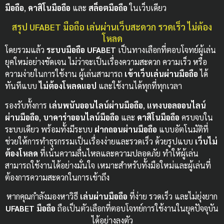
มือถือ
,
คาสิโนมือถือ
และ
สล็อตมือถือ
ในเว็บเดียว
สรุป UFABET มือถือ เล่นผ่านเว็บสะดวก รวดเร็ว ไม่ต้อง
โหลด
โดยรวมแล้ว
ระบบมือถือ
UFABET
เป็นทางเลือกที่ตอบโจทย์ผู้เล่น
ยุคใหม่อย่างชัดเจน ไม่ว่าจะเป็นเรื่องความสะดวก ความเร็ว หรือ
ความง่ายในการใช้งาน ผู้เล่นสามารถ
เข้าเว็บเล่นผ่านมือถือ
ได้
ทันทีแบบ
ไม่ต้องโหลดแอป
และใช้งานได้ทุกที่ทุกเวลา
รองรับทั้งการ
เล่นพนันออนไลน์ผ่านมือถือ
,
แทงบอลออนไลน์
ผ่านมือถือ
,
บาคาร่าออนไลน์มือถือ
และ
คาสิโนมือถือ
ครบจบใน
ระบบเดียว พร้อมทั้งมีระบบ
ฝากถอนผ่านมือถือ
แบบอัตโนมัติที่
ช่วยให้การทำธุรกรรมเป็นเรื่องง่ายและรวดเร็ว
ด้วยรูปแบบ
เว็บไม่
ต้องโหลด
ที่เน้นความลื่นไหลและความปลอดภัย ทำให้ผู้เล่น
สามารถใช้งานได้อย่างมั่นใจ เหมาะสำหรับทั้งมือใหม่และผู้เล่นที่
ต้องการความสะดวกในการเข้าถึง
หากคุณกำลังมองหาวิธี
เล่นผ่านมือถือ
ที่ง่าย รวดเร็ว และไม่ยุ่งยาก
UFABET มือถือ
ถือเป็นตัวเลือกที่ตอบโจทย์การใช้งานในยุคปัจจุบัน
ได้อย่างลงตัว