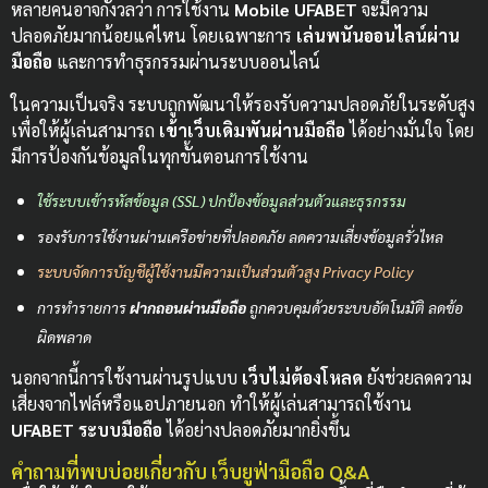
หลายคนอาจกังวลว่า การใช้งาน
Mobile UFABET
จะมีความ
ปลอดภัยมากน้อยแค่ไหน โดยเฉพาะการ
เล่นพนันออนไลน์ผ่าน
มือถือ
และการทำธุรกรรมผ่านระบบออนไลน์
ในความเป็นจริง ระบบถูกพัฒนาให้รองรับความปลอดภัยในระดับสูง
เพื่อให้ผู้เล่นสามารถ
เข้าเว็บเดิมพันผ่านมือถือ
ได้อย่างมั่นใจ โดย
มีการป้องกันข้อมูลในทุกขั้นตอนการใช้งาน
ใช้ระบบเข้ารหัสข้อมูล (SSL) ปกป้องข้อมูลส่วนตัวและธุรกรรม
รองรับการใช้งานผ่านเครือข่ายที่ปลอดภัย ลดความเสี่ยงข้อมูลรั่วไหล
ระบบจัดการบัญชีผู้ใช้งานมีความเป็นส่วนตัวสูง Privacy Policy
การทำรายการ
ฝากถอนผ่านมือถือ
ถูกควบคุมด้วยระบบอัตโนมัติ ลดข้อ
ผิดพลาด
นอกจากนี้การใช้งานผ่านรูปแบบ
เว็บไม่ต้องโหลด
ยังช่วยลดความ
เสี่ยงจากไฟล์หรือแอปภายนอก ทำให้ผู้เล่นสามารถใช้งาน
UFABET ระบบมือถือ
ได้อย่างปลอดภัยมากยิ่งขึ้น
คำถามที่พบบ่อยเกี่ยวกับ เว็บยูฟ่ามือถือ Q&A