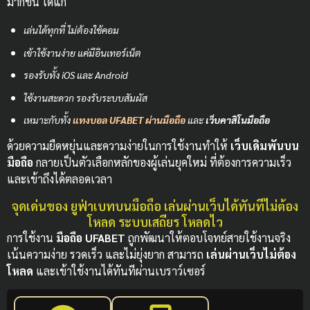
มากขึ้น ได้แก่
เล่นได้ทุกที่ ไม่ต้องใช้คอม
เข้าใช้งานง่าย แค่มีอินเทอร์เน็ต
รองรับทั้ง iOS และ Android
ใช้งานสะดวก รองรับระบบสัมผัส
เหมาะกับทั้ง
แทงบอล UFABET ผ่านมือถือ
และ
เว็บคาสิโนมือถือ
ด้วยความยืดหยุ่นและความง่ายในการใช้งานทำให้
เว็บเดิมพันบน
มือถือ
กลายเป็นตัวเลือกหลักของผู้เล่นยุคใหม่ ที่ต้องการความเร็ว
และเข้าถึงได้ตลอดเวลา
จุดเด่นของ ยูฟ่าเบทบนมือถือ เล่นผ่านเว็บได้ทันทีไม่ต้อง
โหลด ระบบเสถียร โหลดไว
การใช้งาน
มือถือ
UFABET
ถูกพัฒนาให้ตอบโจทย์สายใช้งานจริง
เน้นความง่าย รวดเร็ว และไม่ยุ่งยาก สามารถ
เล่นผ่านเว็บไม่ต้อง
โหลด
และเข้าใช้งานได้ทันทีผ่านเบราว์เซอร์