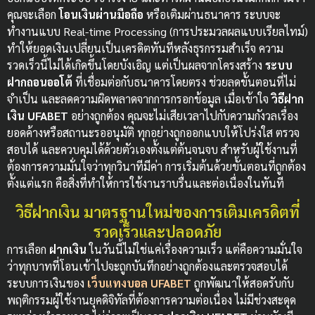
คุณจะเลือก
โอนเงินผ่านมือถือ
หรือเติมผ่านธนาคาร ระบบจะ
ทำงานแบบ Real-time Processing (การประมวลผลแบบเรียลไทม์)
ทำให้ยอดเงินเปลี่ยนเป็นเครดิตทันทีหลังธุรกรรมสำเร็จ ความ
รวดเร็วนี้ไม่ได้เกิดขึ้นโดยบังเอิญ แต่เป็นผลจากโครงสร้าง
ระบบ
ฝากถอนออโต้
ที่เชื่อมต่อกับธนาคารโดยตรง ช่วยลดขั้นตอนที่ไม่
จำเป็น และลดความผิดพลาดจากการกรอกข้อมูล เมื่อเข้าใจ
วิธีฝาก
เงิน UFABET
อย่างถูกต้อง คุณจะไม่เสียเวลาไปกับความกังวลเรื่อง
ยอดค้างหรือสถานะรออนุมัติ ทุกอย่างถูกออกแบบให้โปร่งใส ตรวจ
สอบได้ และควบคุมได้ด้วยตัวเองตั้งแต่ต้นจนจบ สำหรับผู้ใช้งานที่
ต้องการความมั่นใจว่าทุกวินาทีมีค่า การเริ่มต้นด้วยขั้นตอนที่ถูกต้อง
ตั้งแต่แรก คือสิ่งที่ทำให้การใช้งานราบรื่นและต่อเนื่องในทันที
วิธีฝากเงิน มาตรฐานใหม่ของการเติมเครดิตที่
รวดเร็วและปลอดภัย
การเลือก
ฝากเงิน
ในวันนี้ไม่ใช่แค่เรื่องความเร็ว แต่คือความมั่นใจ
ว่าทุกบาทที่โอนเข้าไปจะถูกบันทึกอย่างถูกต้องและตรวจสอบได้
ระบบการเงินของ
เว็บแทงบอล
UFABET
ถูกพัฒนาให้สอดรับกับ
พฤติกรรมผู้ใช้งานยุคดิจิทัลที่ต้องการความต่อเนื่อง ไม่มีช่วงสะดุด