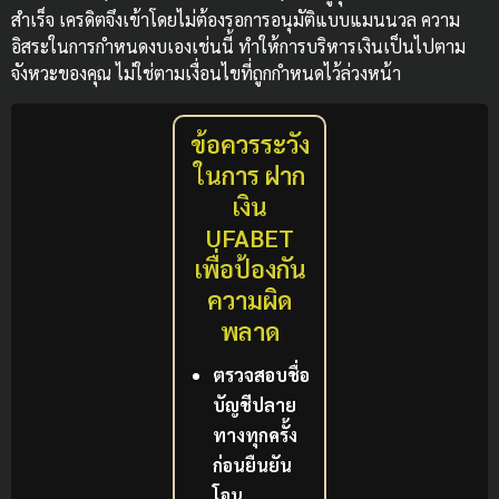
สำเร็จ เครดิตจึงเข้าโดยไม่ต้องรอการอนุมัติแบบแมนนวล ความ
อิสระในการกำหนดงบเองเช่นนี้ ทำให้การบริหารเงินเป็นไปตาม
จังหวะของคุณ ไม่ใช่ตามเงื่อนไขที่ถูกกำหนดไว้ล่วงหน้า
ข้อควรระวัง
ในการ ฝาก
เงิน
UFABET
เพื่อป้องกัน
ความผิด
พลาด
ตรวจสอบชื่อ
บัญชีปลาย
ทางทุกครั้ง
ก่อนยืนยัน
โอน