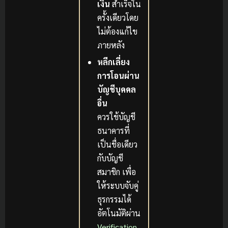
เงิน
สำเร็จใน
ครั้งเดียวโดย
ไม่ต้องแก้ไข
ภายหลัง
หลีกเลี่ยง
การโอนผ่าน
บัญชีบุคคล
อื่น
ควรใช้บัญชี
ธนาคารที่
เป็นชื่อเดียว
กับบัญชี
สมาชิก เพื่อ
ให้ระบบจับคู่
ธุรกรรมได้
อัตโนมัติผ่าน
Verification