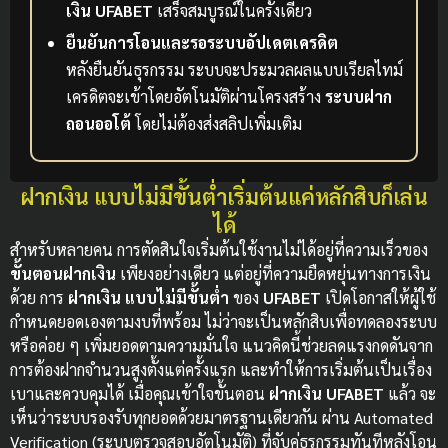
เงิน UFABET
เสร็จสมบูรณ์ในครั้งเดียว
ยืนยันการโอนและรอระบบอัปเดตเครดิต
หลังยืนยันธุรกรรม ระบบจะประมวลผลแบบเรียลไทม์
เครดิตจะเข้าโดยอัตโนมัติผ่านโครงสร้าง
ระบบฝาก
ถอนออโต้
โดยไม่ต้องส่งสลิปเพิ่มเติม
ฝากเงิน แบบไม่มีขั้นต่ำเริ่มต้นแค่หลักสิบก็เล่น
ได้
สำหรับหลายคน การตัดสินใจเริ่มต้นใช้งานไม่ได้อยู่ที่ความเร็วของ
ขั้นตอน
ฝากเงิน
เพียงอย่างเดียว แต่อยู่ที่ความยืดหยุ่นทางการเงิน
ด้วย การ
ฝากเงิน แบบไม่มีขั้นต่ำ
ของ
UFABET
เปิดโอกาสให้ผู้ใช้
กำหนดยอดเองตามงบที่พร้อม ไม่ว่าจะเป็นหลักสิบเพื่อทดลองระบบ
หรือค่อย ๆ เพิ่มยอดตามความมั่นใจ แนวคิดนี้ช่วยลดแรงกดดันจาก
การต้องฝากจำนวนสูงตั้งแต่ครั้งแรก และทำให้การเริ่มต้นเป็นเรื่อง
เบาและควบคุมได้ เมื่อคุณเข้าใจขั้นตอน
ฝากเงิน UFABET
แล้ว จะ
เห็นว่าระบบรองรับทุกยอดด้วยมาตรฐานเดียวกัน ผ่าน Automated
Verification (ระบบตรวจสอบอัตโนมัติ) ที่จับคู่ธุรกรรมทันทีหลังโอน