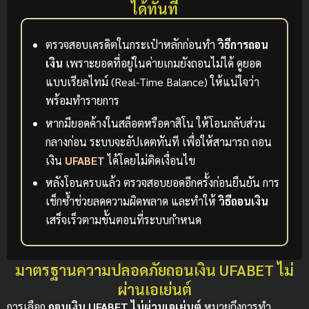
ได้ทันที
ตรวจสอบเครดิตในกระเป๋าหลักก่อนทำ
วิธีการถอน
เงิน
เพราะยอดที่อยู่ในค่ายเกมยังถอนไม่ได้ ดูยอด
แบบเรียลไทม์ (Real-Time Balance) ให้แน่ใจว่า
พร้อมทำรายการ
หากมียอดค้างในสล็อตหรือคาสิโน ให้โอนกลับส่วน
กลางก่อน ระบบจะอัปเดตทันที เพื่อให้สามารถ
ถอน
เงิน
UFABET
ได้โดยไม่ติดเงื่อนไข
หลังโอนครบแล้ว ตรวจสอบยอดอีกครั้งก่อนยืนยัน การ
เช็กซ้ำช่วยลดความผิดพลาด และทำให้
วิธีถอนเงิน
เสร็จเร็วตามขั้นตอนที่ระบบกำหนด
มาตรฐานความปลอดภัยถอนเงิน UFABET ไม่
ผ่านเอเย่นต์
การเลือก
ถอนเงิน UFABET ไม่ผ่านเอเย่นต์
หมายถึงการทำ