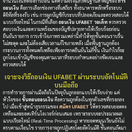
จำนวนเงินที่ต้องการถอน แต่ความจริงแล้วพื้นฐานสำคัญของ
การ
ถอนเงิน
คือการเลือกช่องทางที่เสถียร ทั้งธนาคารหลักหรือระบบ
ดิจิทัลที่รองรับ เช่น การผูกบัญชีกับระบบที่ปลอดภัยและตรวจสอบได้
แบบเรียลไทม์ ในกรณีที่เลือก
ถอนเงิน UFABET วอเล็ท
ควรตรวจ
สอบวงเงินและความพร้อมของบัญชีปลายทางให้เรียบร้อยก่อน
ยืนยันรายการ การเข้าใจภาพรวมเหล่านี้ทำให้ทุกขั้นตอนราบรื่น
ไม่สะดุด และไม่ต้องเสียเวลาแก้ไขภายหลัง เมื่อพื้นฐานถูกต้อง
กระบวนการทั้งหมดก็เหลือเพียงการกดยืนยันไม่กี่ขั้น เงินกำไรก็จะ
ถูกโอนเข้าบัญชีของคุณตามเวลาที่ระบบกำหนดอย่างชัดเจนและ
ตรวจสอบได้
เจาะจงวิธีถอนเงิน UFABET ผ่านระบบอัตโนมัติ
บนมือถือ
การทำรายการผ่านมือถือในปัจจุบันถูกออกแบบให้เรียบง่าย แต่
หัวใจของ
ขั้นตอนถอนเงิน
คือความถูกต้องในทุกตัวเลขที่กรอกลง
ไป เมื่อเข้าสู่หน้าธุรกรรมของ
สมัคร
UFABET
ให้ตรวจสอบยอดคง
เหลือและยอดเทิร์นโอเวอร์ก่อนเสมอ เพราะระบบจะประมวลผล
แบบเรียลไทม์ (Real-Time Processing) หากยอดหมุนเวียนยังไม่
ครบตามเงื่อนไข รายการอาจถูกปฏิเสธโดยอัตโนมัติ ขั้นตอนถัดมา