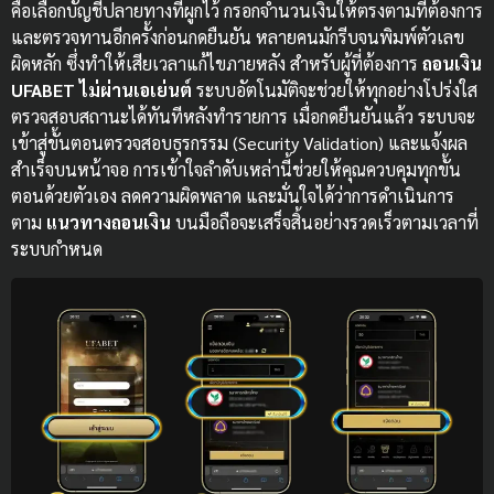
คือเลือกบัญชีปลายทางที่ผูกไว้ กรอกจำนวนเงินให้ตรงตามที่ต้องการ
และตรวจทานอีกครั้งก่อนกดยืนยัน หลายคนมักรีบจนพิมพ์ตัวเลข
ผิดหลัก ซึ่งทำให้เสียเวลาแก้ไขภายหลัง สำหรับผู้ที่ต้องการ
ถอนเงิน
UFABET ไม่ผ่านเอเย่นต์
ระบบอัตโนมัติจะช่วยให้ทุกอย่างโปร่งใส
ตรวจสอบสถานะได้ทันทีหลังทำรายการ เมื่อกดยืนยันแล้ว ระบบจะ
เข้าสู่ขั้นตอนตรวจสอบธุรกรรม (Security Validation) และแจ้งผล
สำเร็จบนหน้าจอ การเข้าใจลำดับเหล่านี้ช่วยให้คุณควบคุมทุกขั้น
ตอนด้วยตัวเอง ลดความผิดพลาด และมั่นใจได้ว่าการดำเนินการ
ตาม
แนวทางถอนเงิน
บนมือถือจะเสร็จสิ้นอย่างรวดเร็วตามเวลาที่
ระบบกำหนด