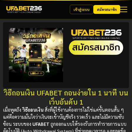
เข้าสู่ระบบ
สมัครสมาชิก
สมัครสมาชิก
วิธีถอนเงิน UFABET ถอนง่ายใน 1 นาที บน
เว็บอันดับ 1
เมื่อพูดถึง
วิธีถอนเงิน
สิ่งที่ผู้ใช้งานต้องการไม่ใช่แค่ขั้นตอนสั้น ๆ
แต่คือความมั่นใจว่าเงินจะเข้าบัญชีจริง รวดเร็ว และไม่มีความซับ
ซ้อน ระบบของ
UFABET
ถูกออกแบบให้รองรับการทำรายการแบบ
อัตโนมัติ (Auto Withdrawal System) ที่ช่วยลดเวลารอ และลดข้อ