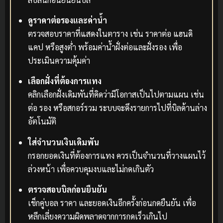
ดูราคาต่อรองและค่าน้ำ
ตรวจสอบราคาที่แสดงในตาราง เช่น ราคาต่อ แฮนดิ
แคป หรือสูงต่ำ พร้อมค่าน้ำฝั่งต่อและฝั่งรอง เพื่อ
ประเมินความคุ้มค่า
เลือกฝั่งที่ต้องการแทง
คลิกเลือกฝั่งเดิมพันที่คิดว่ามีโอกาสเป็นไปตามแผน เช่น
ต่อ รอง หรือสกอร์รวม ระบบจะดึงรายการไปที่บิลด้านล่าง
อัตโนมัติ
ใส่จำนวนเงินเดิมพัน
กรอกยอดเงินที่ต้องการแทง ควรเป็นจำนวนที่วางแผนไว้
ล่วงหน้า เพื่อควบคุมงบและไม่กดเกินตัว
ตรวจสอบบิลก่อนยืนยัน
เช็กคู่บอล ราคา และยอดเงินอีกครั้งก่อนกดยืนยัน เพื่อ
หลีกเลี่ยงความผิดพลาดจากการกดเร็วเกินไป