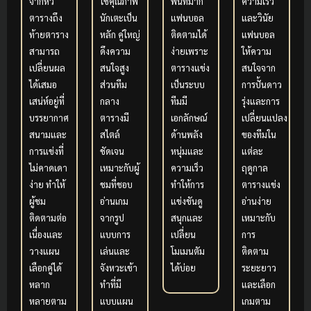
จากหัว
ใช้คุณภาพ
พื้นที่มาก
ความเร็ว
ตารางถึง
นักเตะเป็น
แฟนบอล
และวินัย
ท้ายตาราง
หลัก คู่ใหญ่
ติดตามได้
แฟนบอล
สามารถ
ดึงความ
ง่ายเพราะ
ให้ความ
เปลี่ยนผล
สนใจสูง
ตารางแข่ง
สนใจจาก
ได้เสมอ
ส่วนทีม
เป็นระบบ
การปั้นดาว
เสน่ห์อยู่ที่
กลาง
ทีมมี
รุ่งและการ
บรรยากาศ
ตารางมี
เอกลักษณ์
เปลี่ยนแปลง
สนามและ
สไตล์
ด้านพลัง
ของทีมใน
การแข่งที่
ชัดเจน
หนุ่มและ
แต่ละ
ไม่คาดเดา
เหมาะกับผู้
ความเร็ว
ฤดูกาล
ง่าย ทำให้
ชมที่ชอบ
ทำให้การ
ตารางแข่ง
ผู้ชม
อ่านเกม
แข่งขันดู
อ่านง่าย
ติดตามต่อ
จากรูป
สนุกและ
เหมาะกับ
เนื่องและ
แบบการ
เปลี่ยน
การ
วางแผน
เล่นและ
โมเมนตัม
ติดตาม
เลือกคู่ได้
จังหวะเข้า
ได้บ่อย
ระยะยาว
หลาก
ทำที่มี
และเลือก
หลายตาม
แบบแผน
เกมตาม