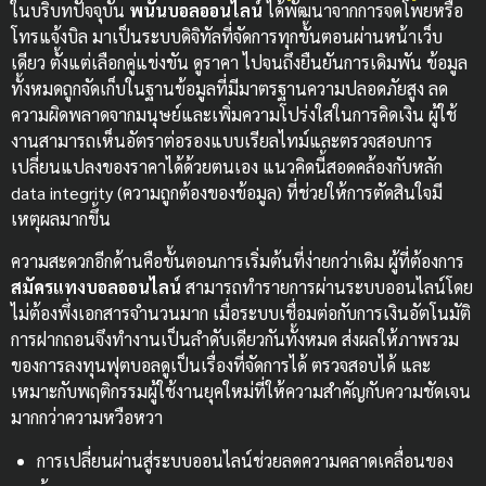
ในบริบทปัจจุบัน
พนันบอลออนไลน์
ได้พัฒนาจากการจดโพยหรือ
โทรแจ้งบิล มาเป็นระบบดิจิทัลที่จัดการทุกขั้นตอนผ่านหน้าเว็บ
เดียว ตั้งแต่เลือกคู่แข่งขัน ดูราคา ไปจนถึงยืนยันการเดิมพัน ข้อมูล
ทั้งหมดถูกจัดเก็บในฐานข้อมูลที่มีมาตรฐานความปลอดภัยสูง ลด
ความผิดพลาดจากมนุษย์และเพิ่มความโปร่งใสในการคิดเงิน ผู้ใช้
งานสามารถเห็นอัตราต่อรองแบบเรียลไทม์และตรวจสอบการ
เปลี่ยนแปลงของราคาได้ด้วยตนเอง แนวคิดนี้สอดคล้องกับหลัก
data integrity (ความถูกต้องของข้อมูล) ที่ช่วยให้การตัดสินใจมี
เหตุผลมากขึ้น
ความสะดวกอีกด้านคือขั้นตอนการเริ่มต้นที่ง่ายกว่าเดิม ผู้ที่ต้องการ
สมัครแทงบอลออนไลน์
สามารถทำรายการผ่านระบบออนไลน์โดย
ไม่ต้องพึ่งเอกสารจำนวนมาก เมื่อระบบเชื่อมต่อกับการเงินอัตโนมัติ
การฝากถอนจึงทำงานเป็นลำดับเดียวกันทั้งหมด ส่งผลให้ภาพรวม
ของการลงทุนฟุตบอลดูเป็นเรื่องที่จัดการได้ ตรวจสอบได้ และ
เหมาะกับพฤติกรรมผู้ใช้งานยุคใหม่ที่ให้ความสำคัญกับความชัดเจน
มากกว่าความหวือหวา
การเปลี่ยนผ่านสู่ระบบออนไลน์ช่วยลดความคลาดเคลื่อนของ