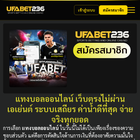
เข้าสู่ระบบ
สมัครสมาชิก
สมัครสมาชิก
แทงบอลออนไลน์ เว็บตรงไม่ผ่าน
เอเย่นต์ ระบบเสถียร ค่าน้ำดีที่สุด จ่าย
จริงทุกยอด
การเลือก
แทงบอลออนไลน์
ในวันนี้ไม่ได้เป็นเพียงเรื่องของความ
ชอบส่วนตัว แต่คือการตัดสินใจด้านการเงินที่ต้องอาศัยความมั่นใจ