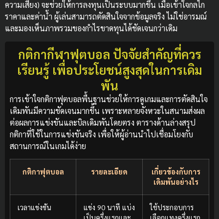
ความเสี่ยง) จะช่วยให้การลงทุนเป็นระบบมากขึ้น เมื่อเข้าใจกลไก
ราคาและค่าน้ำ ผู้เล่นสามารถตัดสินใจจากข้อมูลจริง ไม่ใช่อารมณ์
และมองเห็นภาพรวมของกำไรขาดทุนได้ชัดเจนกว่าเดิม
กติกากีฬาฟุตบอล ปัจจัยสำคัญที่ควร
เรียนรู้ เพื่อประโยชน์สูงสุดในการเดิม
พัน
การเข้าใจกติกาฟุตบอลพื้นฐานช่วยให้การดูเกมและการตัดสินใจ
เดิมพันมีความชัดเจนมากขึ้น เพราะหลายจังหวะในสนามส่งผล
ต่อผลการแข่งขันและบิลเดิมพันโดยตรง ตารางด้านล่างสรุป
กติกาที่ใช้ในการแข่งขันจริง เพื่อให้ผู้อ่านนำไปเชื่อมโยงกับ
สถานการณ์ในเกมได้ง่าย
กติกาฟุตบอล
รายละเอียด
เกี่ยวข้องกับการ
เดิมพันอย่างไร
เวลาแข่งขัน
แข่ง 90 นาที แบ่ง
ใช้ประกอบการ
เป็นครึ่งแรกและ
เลือกแทงครึ่งแรก