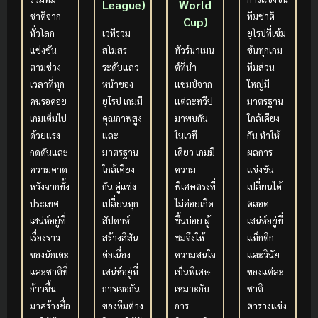
League)
World
ชาติจาก
ทีมชาติ
Cup)
ทั่วโลก
เวทีรวม
ยุโรปที่เข้ม
แข่งขัน
สโมสร
ทัวร์นาเมน
ข้นทุกเกม
ตามช่วง
ระดับแถว
ต์ที่นำ
ทีมส่วน
เวลาที่ทุก
หน้าของ
แชมป์จาก
ใหญ่มี
คนรอคอย
ยุโรป เกมมี
แต่ละทวีป
มาตรฐาน
เกมเต็มไป
คุณภาพสูง
มาพบกัน
ใกล้เคียง
ด้วยแรง
และ
ในเวที
กัน ทำให้
กดดันและ
มาตรฐาน
เดียว เกมมี
ผลการ
ความคาด
ใกล้เคียง
ความ
แข่งขัน
หวังจากทั้ง
กัน คู่แข่ง
พิเศษตรงที่
เปลี่ยนได้
ประเทศ
เปลี่ยนทุก
ไม่ค่อยเกิด
ตลอด
เสน่ห์อยู่ที่
สัปดาห์
ขึ้นบ่อย ผู้
เสน่ห์อยู่ที่
เรื่องราว
สร้างสีสัน
ชมจึงให้
แท็กติก
ของนักเตะ
ต่อเนื่อง
ความสนใจ
และวินัย
และชาติที่
เสน่ห์อยู่ที่
เป็นพิเศษ
ของแต่ละ
ก้าวขึ้น
การเจอกัน
เหมาะกับ
ชาติ
มาสร้างชื่อ
ของทีมต่าง
การ
ตารางแข่ง