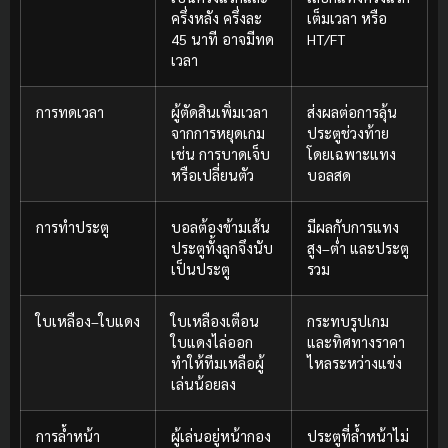
ครึ่งหลัง ครึ่งละ
เต็มเวลา หรือ
45 นาที อาจมีทด
HT/FT
เวลา
การทดเวลา
ผู้ตัดสินเพิ่มเวลา
ส่งผลต่อการลุ้น
จากการหยุดเกม
ประตูช่วงท้าย
เช่น การบาดเจ็บ
โดยเฉพาะแทง
หรือเปลี่ยนตัว
บอลสด
การทำประตู
บอลต้องข้ามเส้น
มีผลกับการแทง
ประตูทั้งลูกจึงนับ
สูง–ต่ำ และประตู
เป็นประตู
รวม
ใบเหลือง–ใบแดง
ใบเหลืองเตือน
กระทบรูปเกม
ใบแดงไล่ออก
และทิศทางราคา
ทำให้ทีมเหลือผู้
ไหลระหว่างแข่ง
เล่นน้อยลง
การล้ำหน้า
ผู้เล่นอยู่หน้ากอง
ประตูที่ล้ำหน้าไม่