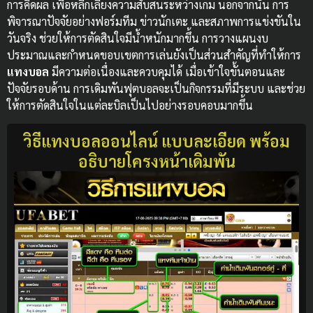
การคิดผล เพื่อหลีกเลี่ยงความสับสนระหว่างเกม นอกจากนั้น การ
พิจารณาปัจจัยอย่างฟอร์มทีม ข่าวนักเตะ และสภาพการแข่งขันใน
วันจริง ช่วยให้การตัดสินใจมีน้ำหนักมากขึ้น การวางแผนงบ
ประมาณและกำหนดขอบเขตการเล่นยังเป็นส่วนสำคัญที่ทำให้การ
แทงบอล
มีความต่อเนื่องและควบคุมได้ เมื่อเข้าใจขั้นตอนและ
ปัจจัยรอบด้าน การเดิมพันฟุตบอลจะเป็นกิจกรรมที่มีระบบ และช่วย
ให้การตัดสินใจในแต่ละบิลเป็นไปอย่างรอบคอบมากขึ้น
วิธีแทงบอลออนไลน์ แบบละเอียด พร้อม
อธิบายโครงหน้าเดิมพัน