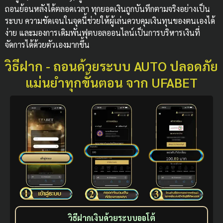
ถอนย้อนหลังได้ตลอดเวลา ทุกยอดเงินถูกบันทึกตามจริงอย่างเป็น
ระบบ ความชัดเจนในจุดนี้ช่วยให้ผู้เล่นควบคุมเงินทุนของตนเองได้
ง่าย และมองการเดิมพันฟุตบอลออนไลน์เป็นการบริหารเงินที่
จัดการได้ด้วยตัวเองมากขึ้น
วิธีฝาก - ถอนด้วยระบบ AUTO ปลอดภัย
แม่นยำทุกขั้นตอน จาก UFABET
วิธีฝากเงินด้วยระบบออโต้