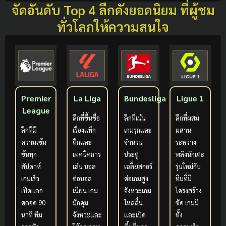
จัดอันดับ Top 4 ลีกดังยอดนิยม ที่ผู้ชม
ทั่วโลกให้ความสนใจ
Premier
La Liga
Bundesliga
Ligue 1
League
ลีกที่ขึ้นชื่อ
ลีกที่เน้น
ลีกที่ผสม
ลีกที่มี
เรื่องแท็ก
เกมรุกและ
ผสาน
ความเข้ม
ติกและ
จำนวน
ระหว่าง
ข้นทุก
เทคนิคการ
ประตู
พลังนักเตะ
สัปดาห์
เล่น บอล
เฉลี่ยสกอร์
รุ่นใหม่กับ
เกมเร็ว
ต่อบอล
ต่อเกมสูง
ทีมที่มี
เปิดแลก
เนียน เกม
จังหวะเกม
โครงสร้าง
ตลอด 90
มักคุม
ไหลลื่น
ชัด เกมมี
นาที ทีม
จังหวะและ
และเปิด
ทั้ง