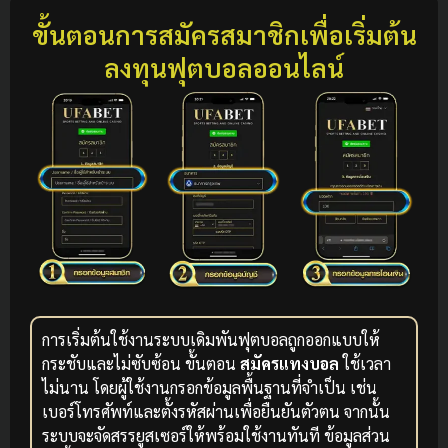
ขั้นตอนการสมัครสมาชิกเพื่อเริ่มต้น
ลงทุนฟุตบอลออนไลน์
การเริ่มต้นใช้งานระบบเดิมพันฟุตบอลถูกออกแบบให้
กระชับและไม่ซับซ้อน ขั้นตอน
สมัครแทงบอล
ใช้เวลา
ไม่นาน โดยผู้ใช้งานกรอกข้อมูลพื้นฐานที่จำเป็น เช่น
เบอร์โทรศัพท์และตั้งรหัสผ่านเพื่อยืนยันตัวตน จากนั้น
ระบบจะจัดสรรยูสเซอร์ให้พร้อมใช้งานทันที ข้อมูลส่วน