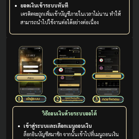
ยอดเงินเข้าระบบทันที
เครดิตจะถูกเพิ่มเข้าบัญชีภายในเวลาไม่นาน ทำให้
สามารถนำไปใช้งานต่อได้อย่างต่อเนื่อง
วิธีถอนเงินด้วยระบบออโต้
เข้าสู่ระบบและเลือกเมนูถอนเงิน
ล็อกอินบัญชีสมาชิก จากนั้นเข้าไปที่เมนูถอนเงิน