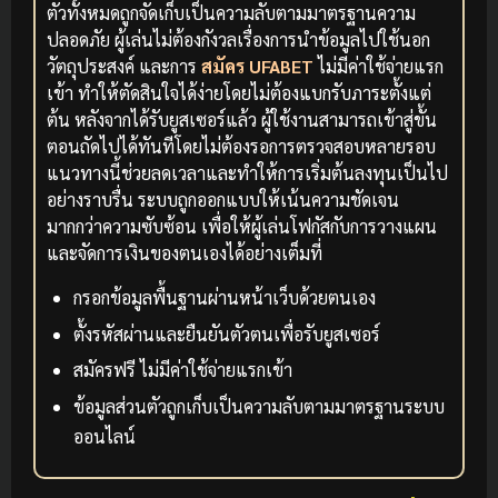
ตัวทั้งหมดถูกจัดเก็บเป็นความลับตามมาตรฐานความ
ปลอดภัย ผู้เล่นไม่ต้องกังวลเรื่องการนำข้อมูลไปใช้นอก
วัตถุประสงค์ และการ
สมัคร UFABET
ไม่มีค่าใช้จ่ายแรก
เข้า ทำให้ตัดสินใจได้ง่ายโดยไม่ต้องแบกรับภาระตั้งแต่
ต้น หลังจากได้รับยูสเซอร์แล้ว ผู้ใช้งานสามารถเข้าสู่ขั้น
ตอนถัดไปได้ทันทีโดยไม่ต้องรอการตรวจสอบหลายรอบ
แนวทางนี้ช่วยลดเวลาและทำให้การเริ่มต้นลงทุนเป็นไป
อย่างราบรื่น ระบบถูกออกแบบให้เน้นความชัดเจน
มากกว่าความซับซ้อน เพื่อให้ผู้เล่นโฟกัสกับการวางแผน
และจัดการเงินของตนเองได้อย่างเต็มที่
กรอกข้อมูลพื้นฐานผ่านหน้าเว็บด้วยตนเอง
ตั้งรหัสผ่านและยืนยันตัวตนเพื่อรับยูสเซอร์
สมัครฟรี ไม่มีค่าใช้จ่ายแรกเข้า
ข้อมูลส่วนตัวถูกเก็บเป็นความลับตามมาตรฐานระบบ
ออนไลน์