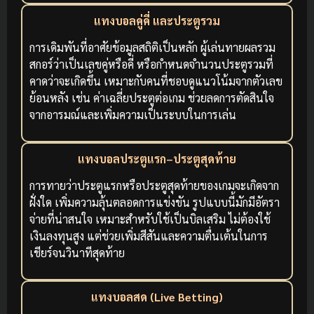
แทงบอลคู่คี่ และประตูรวม
การเดิมพันที่อาศัยข้อมูลสถิติเป็นหลัก ผู้เล่นทายผลรวม
สกอร์ว่าเป็นเลขคู่หรือคี่ หรือกำหนดจำนวนประตูรวมที่
คาดว่าจะเกิดขึ้น เหมาะกับคนที่ชอบดูแนวโน้มจากตัวเลข
ย้อนหลัง เช่น ค่าเฉลี่ยประตูต่อเกม ช่วยลดการตัดสินใจ
จากอารมณ์และเพิ่มความเป็นระบบในการเล่น
แทงบอลประตูแรก–ประตูสุดท้าย
การทายว่าประตูแรกหรือประตูสุดท้ายของเกมจะเกิดจาก
ฝั่งใด เพิ่มความลุ้นตลอดการแข่งขัน รูปแบบนี้มักมีอัตรา
จ่ายที่น่าสนใจ เหมาะสำหรับใช้เป็นบิลเสริม ไม่ต้องใช้
เงินลงทุนสูง แต่ช่วยเพิ่มสีสันและความตื่นเต้นในการ
เชียร์จนวินาทีสุดท้าย
แทงบอลสด
(Live Betting)