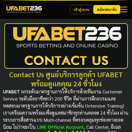
เข้าสู่ระบบ
สมัครสมาชิก
Contact Us ศูนย์บริการลูกค้า UFABET
พร้อมดูแลคุณ 24 ชั่วโมง
UFABET
ยกระดับมาตรฐานการให้บริการด้วยทีมงาน Customer
Service ระดับมืออาชีพกว่า 200 ชีวิต ที่ผ่านการฝึกอบรมและ
ทดสอบมาตรฐานการให้บริการอย่างเข้มข้น (Intensive Training)
เราเตรียมความพร้อมเพื่อดูแลสมาชิกทุกท่านตลอด 24 ชั่วโมง ผ่าน
ระบบการสื่อสารแบบ Multi-channel ที่ครอบคลุมทุกช่องทางยอด
นิยม ไม่ว่าจะเป็น
LINE Official Account
, Call Center, อีเมล