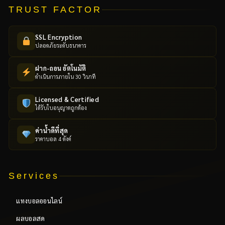
TRUST FACTOR
SSL Encryption
ปลอดภัยระดับธนาคาร
ฝาก-ถอน อัตโนมัติ
ดำเนินการภายใน 30 วินาที
Licensed & Certified
ได้รับใบอนุญาตถูกต้อง
ค่าน้ำดีที่สุด
ราคาบอล 4 ตังค์
Services
แทงบอลออนไลน์
ผลบอลสด