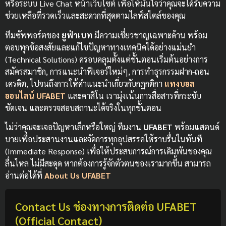
หรือระบบ Live Chat หน้าเว็บไซต์ เพื่อให้มั่นใจว่าคุณจะได้รับความ
ช่วยเหลือที่รวดเร็วและสะดวกที่สุดตามไลฟ์สไตล์ของคุณ
ทีมซัพพอร์ตของ
ยูฟ่าเบท
มีความเชี่ยวชาญเฉพาะด้าน พร้อม
ตอบทุกข้อสงสัยและแก้ไขปัญหาทางเทคนิคได้อย่างแม่นยำ
(Technical Solutions) ครอบคลุมตั้งแต่ขั้นตอนเริ่มต้นอย่างการ
สมัครสมาชิก, การแนะนำฟีเจอร์ใหม่ๆ, การทำธุรกรรมฝาก-ถอน
เครดิต, ไปจนถึงการให้คำแนะนำเกี่ยวกับกฎกติกา
แทงบอล
ออนไลน์ UFABET
และคาสิโน เรามุ่งเน้นการสื่อสารที่กระชับ
ชัดเจน และตรวจสอบสถานะได้จริงในทุกขั้นตอน
ไม่ว่าคุณจะเจอปัญหาเล็กหรือใหญ่ ทีมงาน
UFABET
พร้อมแสตนด์
บายเพื่อประสานงานและจัดการทุกอุปสรรคให้ราบรื่นในทันที
(Immediate Response) เพื่อให้ประสบการณ์การเดิมพันของคุณ
ลื่นไหล ไม่มีสะดุด หากต้องการรู้จักตัวตนของเรามากขึ้น สามารถ
อ่านต่อได้ที่
About Us UFABET
Contact Us ช่องทางการติดต่อ UFABET
(Official Contact)