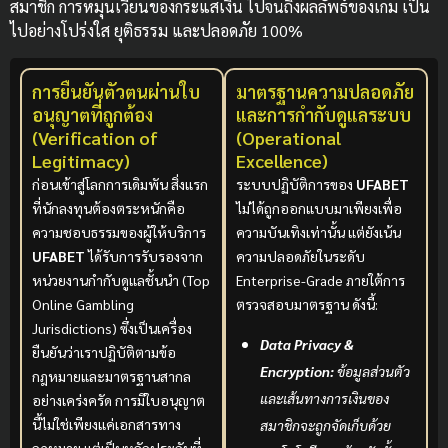
สมาชิก การหมุนเวียนของกระแสเงิน ไปจนถึงผลลัพธ์ของเกม เป็น
ไปอย่างโปร่งใส ยุติธรรม และปลอดภัย 100%
การยืนยันตัวตนผ่านใบ
มาตรฐานความปลอดภัย
อนุญาตที่ถูกต้อง
และการกำกับดูแลระบบ
(Verification of
(Operational
Legitimacy)
Excellence)
ก่อนเข้าสู่โลกการเดิมพัน สิ่งแรก
ระบบปฏิบัติการของ
UFABET
ที่นักลงทุนต้องตระหนักคือ
ไม่ได้ถูกออกแบบมาเพียงเพื่อ
ความชอบธรรมของผู้ให้บริการ
ความบันเทิงเท่านั้น แต่ยังเน้น
UFABET
ได้รับการรับรองจาก
ความปลอดภัยในระดับ
หน่วยงานกำกับดูแลชั้นนำ (Top
Enterprise-Grade ภายใต้การ
Online Gambling
ตรวจสอบมาตรฐาน ดังนี้:
Jurisdictions) ซึ่งเป็นเครื่อง
Data Privacy &
ยืนยันว่าเราปฏิบัติตามข้อ
Encryption:
ข้อมูลส่วนตัว
กฎหมายและมาตรฐานสากล
และเส้นทางการเงินของ
อย่างเคร่งครัด การมีใบอนุญาต
นี้ไม่ใช่เพียงแค่เอกสารทาง
สมาชิกจะถูกจัดเก็บด้วย
กฎหมาย แต่เป็นหลักประกันที่