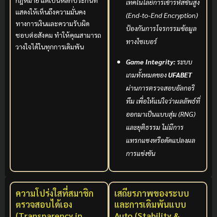
เทคโนโลยีการเข้ารหัสขั้นสูง
แสดงให้เห็นถึงความมั่นคง
(End-to-End Encryption)
ทางการเงินและความรับผิด
ป้องกันการโจรกรรมข้อมูล
ชอบต่อสังคม ทำให้คุณสามารถ
ทางไซเบอร์
วางใจได้ในทุกการเดิมพัน
Game Integrity:
ระบบ
เกมทั้งหมดของ
UFABET
ผ่านการตรวจสอบอัลกอริ
ทึม เพื่อให้แน่ใจว่าผลลัพธ์ที่
ออกมาเป็นแบบสุ่ม (RNG)
และยุติธรรม ไม่มีการ
แทรกแซงหรือดัดแปลงผล
การแข่งขัน
ความโปร่งใสที่สมาชิก
เสถียรภาพของระบบ
ตรวจสอบได้เอง
และการเดิมพันแบบ
(Transparency in
Auto (Stability &