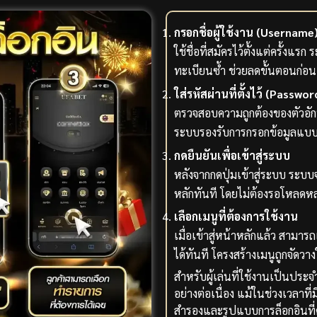
กรอกชื่อผู้ใช้งาน (Username
ใช้ชื่อที่สมัครไว้ตั้งแต่ครั้งแร
ทะเบียนซ้ำ ช่วยลดขั้นตอนก่อนเ
ใส่รหัสผ่านที่ตั้งไว้ (Passwor
ตรวจสอบความถูกต้องของตัวอักษ
ระบบรองรับการกรอกข้อมูลแบบเ
กดยืนยันเพื่อเข้าสู่ระบบ
หลังจากกดปุ่มเข้าสู่ระบบ ระ
หลักทันที โดยไม่ต้องรอโหลดหล
เลือกเมนูที่ต้องการใช้งาน
เมื่อเข้าสู่หน้าหลักแล้ว สาม
ได้ทันที โครงสร้างเมนูถูกจัดวา
สำหรับผู้เล่นที่ใช้งานเป็นประจำ
อย่างต่อเนื่อง แม้ในช่วงเวลาที
สำรองและรูปแบบการล็อกอินที่ค