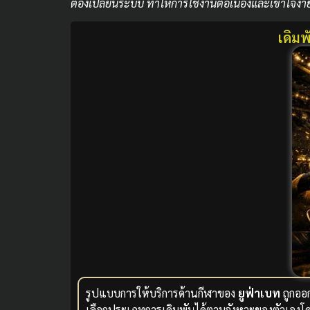
ต้องเปลี่ยนระบบ ทำให้การใช้งานต่อเนื่องและเข้าใจง่าย
เดิมพ
รูปแบบการให้บริการด้านกีฬาของ
ยูฟ่าเบท
ถูกออ
เลือกประเภทการเดิมพันได้ตามจังหวะของตัวเองโดยไ