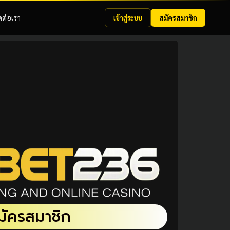
ดต่อเรา
เข้าสู่ระบบ
สมัครสมาชิก
มัครสมาชิก