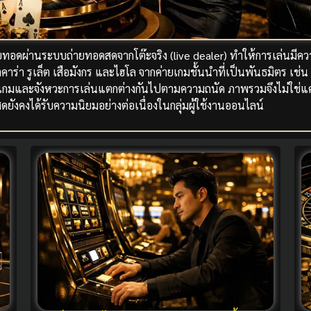
ทอดผ่านระบบถ่ายทอดสดจากโต๊ะจริง (live dealer) ทำให้การเล่นมีความต
คาร่า รูเล็ต เสือมังกร และไฮโล จากค่ายเกมชั้นนำที่เป็นพันธมิตร เช
มและจังหวะการเล่นแตกต่างกันไปตามความถนัด ภาพรวมจึงไม่ใช่แค่ก
ยังคงได้รับความนิยมอย่างต่อเนื่องในกลุ่มผู้ใช้งานออนไลน์