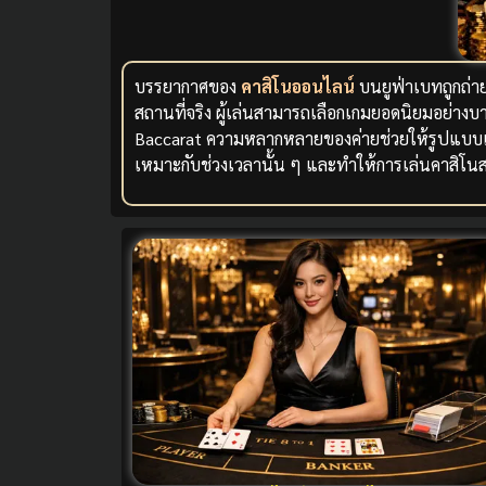
บรรยากาศของ
คาสิโนออนไลน์
บนยูฟ่าเบทถูกถ่าย
สถานที่จริง ผู้เล่นสามารถเลือกเกมยอดนิยมอย่างบา
Baccarat ความหลากหลายของค่ายช่วยให้รูปแบบเก
เหมาะกับช่วงเวลานั้น ๆ และทำให้การเล่นคาสิโนสด