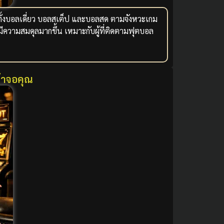
ทั้งบอลเดี่ยว บอลสเต็ป และบอลสด ตามจังหวะเกม
มีความสมดุลมากขึ้น เหมาะกับผู้ที่ติดตามฟุตบอล
้าจอคุณ