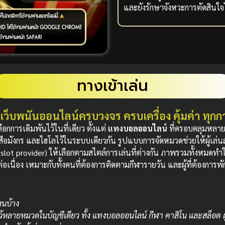
และยังรักษาจังหวะการตัดสินใจได
ทางเข้าเล่น
 เว็บพนันออนไลน์ครบวงจร ครบเครื่อง คุ้มค่า ทุกก
กการเดิมพันไว้ในที่เดียว ตั้งแต่
แทงบอลออนไลน์
ที่ครอบคลุมหลา
เสือมังกร และไฮโลไว้ในระบบเดียวกัน รูปแบบการจัดหมวดช่วยให้ผู้เล่นส
slot provider) ให้เลือกตามสไตล์การเล่นที่ต่างกัน ภาพรวมทั้งหมดทำให
่อเนื่อง เหมาะกับทั้งคนที่ต้องการติดตามกีฬารายวัน และผู้ที่ต้องการ
หนบ้าง
ว้หลายหมวดในบัญชีเดียว ทั้ง
แทงบอลออนไลน์
กีฬา คาสิโน และสล็อต 