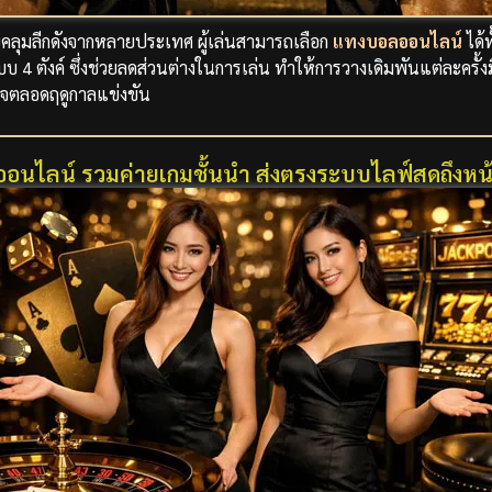
บคลุมลีกดังจากหลายประเทศ ผู้เล่นสามารถเลือก
แทงบอลออนไลน์
ได้
 4 ตังค์ ซึ่งช่วยลดส่วนต่างในการเล่น ทำให้การวางเดิมพันแต่ละครั้ง
ใจตลอดฤดูกาลแข่งขัน
ออนไลน์ รวมค่ายเกมชั้นนำ ส่งตรงระบบไลฟ์สดถึงหน