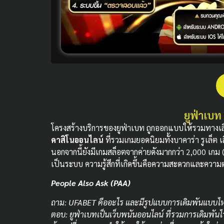
ยูฟ่าเบท
โครงสร้างบริการของยูฟ่าเบท ถูกออกแบบให้รวมทางเลือ
คาสิโนออนไลน์
ที่รวมเกมยอดนิยมทั้งบาคาร่า รูเล็ต 
นอกจากนี้ยังมีเกมสล็อตจากค่ายดังมากกว่า 2,000 เกม (
เป็นระบบ ความรู้สึกที่เกิดขึ้นคือความสะดวกและความต
People Also Ask (PAA)
ถาม: UFABET
คืออะไร และมีรูปแบบการเดิมพันแบบไ
ตอบ:
ยูฟ่าเบทเป็นเว็บพนันออนไลน์
ที่รวมการเดิมพันไ