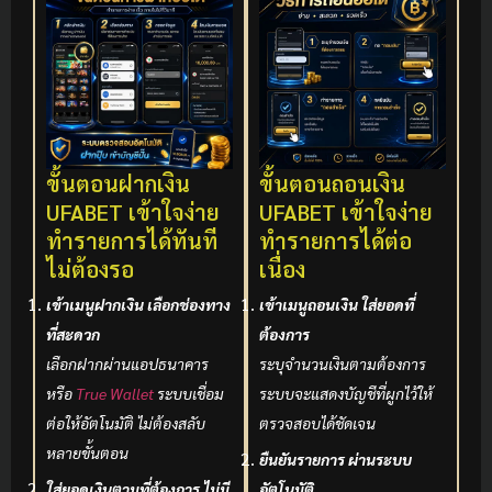
ขั้นตอนฝากเงิน
ขั้นตอนถอนเงิน
UFABET เข้าใจง่าย
UFABET เข้าใจง่าย
ทำรายการได้ทันที
ทำรายการได้ต่อ
ไม่ต้องรอ
เนื่อง
เข้าเมนูฝากเงิน เลือกช่องทาง
เข้าเมนูถอนเงิน ใส่ยอดที่
ที่สะดวก
ต้องการ
เลือกฝากผ่านแอปธนาคาร
ระบุจำนวนเงินตามต้องการ
หรือ
True Wallet
ระบบเชื่อม
ระบบจะแสดงบัญชีที่ผูกไว้ให้
ต่อให้อัตโนมัติ ไม่ต้องสลับ
ตรวจสอบได้ชัดเจน
หลายขั้นตอน
ยืนยันรายการ ผ่านระบบ
ใส่ยอดเงินตามที่ต้องการ ไม่มี
อัตโนมัติ