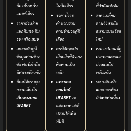
บิล เน้นจบใน
ในบิลเดียว
ที่กำลังแข่งขัน
แมตช์เดียว
ราคาน้ำจะ
ราคาเปลี่ยน
ราคาอ่านง่าย
คำนวณรวม
ตามจังหวะใน
แยกทีมต่อ ทีม
ตามจำนวนคู่ที่
สนามแบบเรียล
รอง หรือเสมอ
เลือก
ไทม์
เหมาะกับคู่ที่
คนที่จัดชุดมัก
เหมาะกับคนที่ดู
ข้อมูลค่อนข้าง
เลือกลีกที่ตัวเอง
ถ่ายทอดสดและ
ชัด ฟอร์มไปใน
ติดตามเป็น
อ่านเกมไป
ทิศทางเดียวกัน
หลัก
พร้อมกัน
นิยมใช้ควบคุม
แทงบอล
ระบบต้องนิ่ง
ความเสี่ยงใน
ออนไลน์
และราคาต้อง
เว็บแทงบอล
UFABET
จะ
อัปเดตต่อเนื่อง
UFABET
แสดงราคาสเต็
ปรวมให้เห็น
ทันที