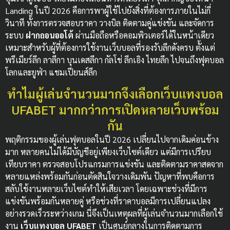
Landing ในปี 2026 คือการพาผู้ใช้ไปยังสิ่งที่ต้องการภายในไม่กี่
วินาที ทั้งการตรวจสอบราคา วางบิล ติดตามคู่แข่งขัน และจัดการ
ระบบ
ฝากถอนออโต้
ผ่านมือถือหรือคอมพิวเตอร์ได้ในหน้าเดียว
เหมาะสำหรับผู้ที่ต้องการใช้งานเว็บบอลที่รองรับลีกดังครบ ตั้งแต่
พรีเมียร์ลีก ลาลีกา บุนเดสลีกา กัลโช่ ลีกเอิง ไทยลีก ไปจนถึงฟุตบอล
โลกและยูฟ่า แชมเปียนส์ลีก
ทำไมผู้เล่นจำนวนมากจึงเลือกเว็บแทงบอล
UFABET มากกว่าการเปิดหลายเว็บพร้อม
กัน
พฤติกรรมของผู้เล่นฟุตบอลในปี 2026 เปลี่ยนไปจากเดิมค่อนข้าง
มาก หลายคนไม่ได้มีบัญชีอยู่เพียงเว็บไซต์เดียว แต่มีการเปรียบ
เทียบราคา ตรวจสอบโปรแกรมการแข่งขัน และติดตามราคาสดจาก
หลายแหล่งพร้อมกันก่อนตัดสินใจวางเดิมพัน ปัญหาที่พบคือการ
สลับใช้งานหลายเว็บไซต์ทำให้เสียเวลา โดยเฉพาะช่วงที่มีการ
แข่งขันพร้อมกันหลายคู่ หรือช่วงที่ราคาบอลมีการเปลี่ยนแปลง
อย่างรวดเร็วระหว่างเกม นี่จึงเป็นเหตุผลที่ผู้เล่นจำนวนมากเลือกใช้
งาน
เว็บแทงบอล UFABET
เป็นศูนย์กลางในการติดตามการ