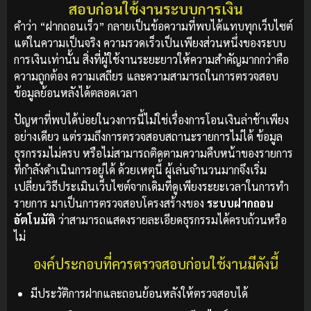
สอบก่อนใช้งานระบบการเงิน
คำว่า “ฝากถอนเร็ว” กลายเป็นข้อความที่พบได้แทบทุกเว็บไซต์
แต่ในความเป็นจริง ความรวดเร็วเป็นเพียงส่วนหนึ่งของระบบ
การเงินเท่านั้น สิ่งที่ผู้ใช้งานระยะยาวให้ความสำคัญมากกว่าคือ
ความถูกต้อง ความเสถียร และความสามารถในการตรวจสอบ
ข้อมูลย้อนหลังได้ตลอดเวลา
ปัญหาที่พบได้บ่อยในวงการนี้ไม่ใช่เรื่องการโอนเงินล่าช้าเพียง
อย่างเดียว แต่รวมถึงการตรวจสอบสถานะรายการไม่ได้ ข้อมูล
ธุรกรรมไม่ครบ หรือไม่สามารถติดตามความคืบหน้าของรายการ
ที่กำลังดำเนินการอยู่ได้ ด้วยเหตุนี้ ผู้เล่นจำนวนมากจึงเริ่ม
เปลี่ยนวิธีประเมินเว็บไซต์จากเดิมที่ดูเพียงระยะเวลาในการทำ
รายการ มาเป็นการตรวจสอบโครงสร้างของ
ระบบฝากถอน
อัตโนมัติ
ว่าสามารถแสดงรายละเอียดธุรกรรมได้ครบถ้วนหรือ
ไม่
องค์ประกอบที่ควรตรวจสอบก่อนใช้งานมีดังนี้
มีประวัติการฝากและถอนย้อนหลังให้ตรวจสอบได้