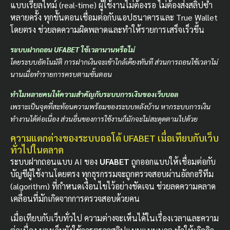
แบบเรียลไทม์ (real-time) ผู้ใช้งานไม่ต้องรอ ไม่ต้องส่งสลิปซ้ำ
หลายครั้ง ทุกขั้นตอนเชื่อมต่อกับแอปธนาคารและ True Wallet
โดยตรง ช่วยลดความผิดพลาดและทำให้รายการเสร็จเร็วขึ้น
ระบบฝากถอน UFABET ใช้เวลานานหรือไม่
โดยระบบอัตโนมัติ การฝากเงินจะเข้าใกล้เคียงทันที ส่วนการถอนใช้เวลาไม่
นานเมื่อทำรายการครบตามขั้นตอน
ทำไมหลายคนให้ความสำคัญกับระบบการเงินของเว็บบอล
เพราะเป็นจุดที่สะท้อนความพร้อมของระบบหลังบ้าน หากระบบการเงิน
ทำงานได้ต่อเนื่อง ส่วนอื่นของการใช้งานก็มักจะไม่สะดุดตามไปด้วย
ความแตกต่างของระบบออโต้ UFABET เมื่อเทียบกับเว็บ
ทั่วไปในตลาด
ระบบฝากถอนแบบ AI ของ
UFABET
ถูกออกแบบให้เชื่อมต่อกับ
บัญชีผู้ใช้งานโดยตรง ทุกธุรกรรมจะถูกตรวจสอบผ่านอัลกอริทึม
(algorithm) ที่กำหนดเงื่อนไขไว้อย่างชัดเจน ช่วยลดความคลาด
เคลื่อนที่มักเกิดจากการตรวจสอบด้วยคน
เมื่อเทียบกับเว็บทั่วไป ความต่างจะเห็นได้ในเรื่องเวลาและความ