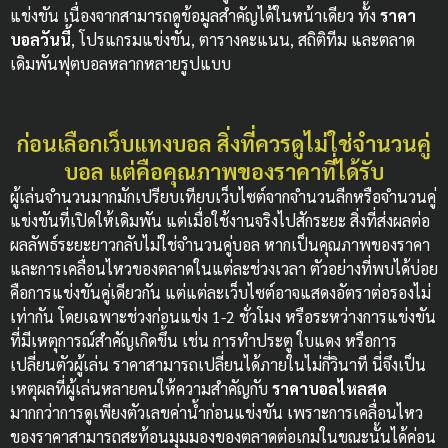
แข่งขัน เนื่องจากสามารถดูข้อมูลสำคัญได้ในหน้าเดียว ทั้ง
ราคา
บอลวันนี้
, โปรแกรมแข่งขัน, ตารางคะแนน, สถิติทีม และตลาด
เดิมพันฟุตบอลหลากหลายรูปแบบ
ก่อนเลือกเว็บแทงบอล สิ่งที่ควรดูไม่ใช่จำนวนคู่
บอล แต่คือคุณภาพของราคาที่ได้รับ
ผู้เล่นจำนวนมากมักเปรียบเทียบเว็บไซต์จากจำนวนลีกหรือจำนวนคู่
แข่งขันที่เปิดให้เดิมพัน แต่เมื่อใช้งานจริงไปสักระยะ สิ่งที่ส่งผลต่อ
ผลลัพธ์ระยะยาวกลับไม่ใช่จำนวนคู่บอล หากเป็นคุณภาพของราคา
และการเคลื่อนไหวของตลาดในแต่ละช่วงเวลา ตัวอย่างที่พบได้บ่อย
คือการแข่งขันคู่เดียวกัน แต่แต่ละเว็บไซต์อาจแสดงอัตราต่อรองไม่
เท่ากัน โดยเฉพาะช่วงก่อนแข่ง 1-2 ชั่วโมง หรือระหว่างการแข่งขัน
ที่มีเหตุการณ์สำคัญเกิดขึ้น เช่น การทำประตู ใบแดง หรือการ
เปลี่ยนตัวผู้เล่น ราคาสามารถเปลี่ยนได้ภายในไม่กี่วินาที นี่จึงเป็น
เหตุผลที่ผู้เล่นหลายคนให้ความสำคัญกับ
ราคาบอลไหลสด
มากกว่าการดูเพียงตัวเลขค่าน้ำก่อนแข่งขัน เพราะการเคลื่อนไหว
ของราคาสามารถสะท้อนมุมมองของตลาดต่อเกมในขณะนั้นได้ค่อน