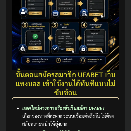
ขั้นตอนสมัครสมาชิก UFABET เว็บ
แทงบอล เข้าใช้งานได้ทันทีแบบไม่
ซับซ้อน
แอดไลน์ทางการหรือเข้าเว็บสมัคร UFABET
เลือกช่องทางที่สะดวก ระบบเชื่อมต่อถึงกัน ไม่ต้อง
สลับหลายหน้าให้ยุ่งยาก