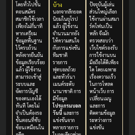
บ้าง
โดยทั่วไปขั้น
ปัจจุบันผู้เล่น
ตอนสมัคร
นอกจากลีกยอด
ส่วนใหญ่เลือก
สมาชิกใช้เวลา
นิยมในยุโรป
ใช้งานผ่านสมา
เพียงไม่กี่นาที
แล้ว ผู้ใช้งาน
ร์ตโฟนเป็น
หากเตรียม
จำนวนมากยัง
หลัก จึงมัก
ข้อมูลพื้นฐาน
ให้ความสนใจ
ตรวจสอบว่า
ไว้ครบถ้วน
กับการแข่งขัน
เว็บไซต์รองรับ
หลังจากยืนยัน
ทีมชาติ
การใช้งานบน
ข้อมูลเรียบร้อย
รายการ
มือถือได้ดีเพียง
แล้ว ผู้ใช้งาน
ฟุตบอลถ้วย
ใด โดยเฉพาะ
สามารถเข้าสู่
และทัวร์นา
เรื่องความเร็ว
ระบบและ
เมนต์ระดับ
ในการโหลด
จัดการบัญชี
นานาชาติ การ
หน้าเว็บ การ
ของตนเองได้
มีข้อมูล
เปลี่ยนเมนู
ทันที โดยไม่
โปรแกรมบอล
และการ
จำเป็นต้องรอ
วันนี้
และการ
ติดตามข้อมูล
ขั้นตอนที่ซับ
แข่งขันจาก
ระหว่างการ
ซ้อนเหมือนใน
หลายรายการ
แข่งขัน
อดีต
ในจุดเดียวช่วย