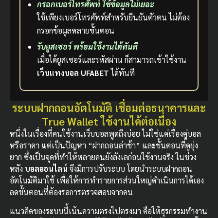
กรอกเบอร์โทรศัพท์ ใช้ข้อมูลไม่เยอะ
ใช้เพียงเบอร์โทรศัพท์สำหรับยืนยันตัวตน ไม่ต้อง
กรอกข้อมูลหลายขั้นตอน
รับยูสเซอร์ พร้อมใช้งานได้ทันที
เมื่อได้ยูสเซอร์และรหัสผ่าน ก็สามารถเข้าใช้งาน
เว็บแทงบอล UFABET
ได้ทันที
ระบบฝากถอนอัตโนมัติ เชื่อมต่อธนาคารและ
True Wallet ใช้งานได้ต่อเนื่อง
หนึ่งในเรื่องที่คนใช้งานเว็บบอลพูดถึงบ่อย ไม่ใช่แค่เรื่องคู่บอล
หรือราคา แต่เป็นปัญหา “ฝากถอนล่าช้า” และขั้นตอนที่ดูยุ่ง
ยาก ซึ่งเป็นจุดที่ทำให้หลายคนยังลังเลก่อนใช้งานจริง ในช่วง
หลัง
บอลออนไลน์
จึงมีการปรับระบบ โดยนำระบบฝากถอน
อัตโนมัติมาใช้ เพื่อให้การทำรายการส่วนใหญ่ดำเนินการได้เอง
ลดขั้นตอนที่ต้องรอการตรวจสอบจากคน
แนวคิดของระบบนี้เน้นความตรงไปตรงมา คือให้ธุรกรรมทำงาน