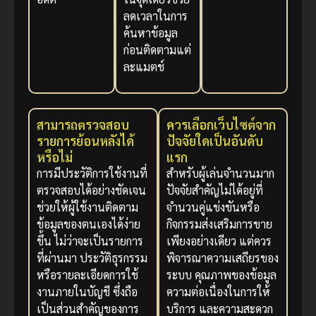
ลดเวลาในการ
ค้นหาข้อมูล
ก่อนติดตามแต่
ละแมตช์
สามารถตรวจสอบ
ควรเลือกเว็บไซต์จาก
รายการย้อนหลังได้
ปัจจัยใดเป็นอันดับ
หรือไม่
แรก
การมีประวัติการใช้งานที่
สำหรับผู้เล่นจำนวนมาก
ตรวจสอบได้อย่างชัดเจน
ปัจจัยสำคัญไม่ได้อยู่ที่
ช่วยให้ผู้ใช้งานติดตาม
จำนวนคู่แข่งขันหรือ
ข้อมูลของตนเองได้ง่าย
กิจกรรมส่งเสริมการขาย
ขึ้น ไม่ว่าจะเป็นรายการ
เพียงอย่างเดียว แต่ควร
ที่ผ่านมา ประวัติธุรกรรม
พิจารณาความเสถียรของ
หรือรายละเอียดการใช้
ระบบ คุณภาพของข้อมูล
งานภายในบัญชี ซึ่งถือ
ความต่อเนื่องในการให้
เป็นส่วนสำคัญของการ
บริการ และความสะดวก