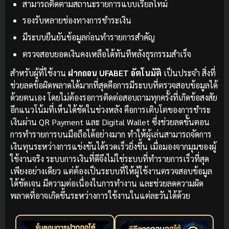
สามารถติดตามสถานะรายการแบบเรียลไทม์
รองรับหลายช่องทางการชำระเงิน
มีระบบยืนยันข้อมูลก่อนทำรายการสำคัญ
ตรวจสอบยอดเงินคงเหลือได้ทันทีหลังธุรกรรมสำเร็จ
สำหรับผู้ที่ใช้งาน
ฝากถอน UFABET อัตโนมัติ
เป็นประจำ สิ่งที่
ช่วยลดข้อผิดพลาดได้มากที่สุดคือการมีระบบที่ตรวจสอบข้อมูลได้
ด้วยตนเอง โดยไม่ต้องรอการติดต่อสอบถามทุกครั้งที่เกิดข้อสงสัย
อีกแนวโน้มที่เห็นได้ชัดในช่วงหลัง คือการเติบโตของการชำระ
เงินผ่าน QR Payment และ Digital Wallet ซึ่งช่วยลดขั้นตอน
การทำรายการบนมือถือได้อย่างมาก ทำให้ผู้เล่นสามารถจัดการ
เงินทุนระหว่างการแข่งขันได้รวดเร็วยิ่งขึ้น เมื่อมองจากมุมของผู้
ใช้งานจริง ระบบการเงินที่ดีจึงไม่ใช่ระบบที่ทำรายการเร็วที่สุด
เพียงอย่างเดียว แต่ต้องเป็นระบบที่ให้ผู้ใช้งานตรวจสอบข้อมูล
ได้ชัดเจน มีความต่อเนื่องในการทำงาน และช่วยลดความผิด
พลาดที่อาจเกิดขึ้นระหว่างการใช้งานในแต่ละวันได้ด้วย