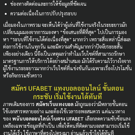
ช่องทางติดต่อและการให้ข้อมูลที่ชัดเจน
ความต่อเนื่องในการปรับปรุงระบบ
เมื่อมองในภาพรวม จะเห็นได้ว่าผู้เล่นที่ใช้งานจริงในระยะยาวมัก
เปลี่ยนมุมมองจากการมองหา “ข้อเสนอที่ดีที่สุด” ไปเป็นการมอง
หา “ระบบที่ใช้งานได้ต่อเนื่องที่สุด” มากกว่า เพราะสิ่งเหล่านี้ส่งผล
ต่อการใช้งานในทุกวัน และมีความสำคัญมากกว่าปัจจัยระยะสั้น
เพียงอย่างเดียว นี่จึงเป็นเหตุผลว่าทำไมเว็บไซต์ที่สามารถรักษา
มาตรฐานการให้บริการได้อย่างสม่ำเสมอ มักได้รับความไว้วางใจจาก
ผู้ใช้งานระยะยาวมากกว่าเว็บไซต์ที่แข่งขันกันเฉพาะเรื่องโปรโมชั่น
หรือกิจกรรมชั่วคราว
สมัคร UFABET แทงบอลออนไลน์ ขั้นตอน
กระชับ เริ่มใช้งานได้ทันที
ภาพเดิมของการ
สมัครเว็บแทงบอล
มักถูกมองว่ามีหลายขั้นตอน
ใช้เอกสารหลายอย่าง และต้องใช้เวลารอพอสมควร แต่แนวทาง
ของ
พนันบอลออนไลน์เว็บตรง UFABET
เลือกลดความซับซ้อนลง
เหลือเฉพาะข้อมูลที่จำเป็น เพื่อให้คนที่ติดตามบอลสามารถเริ่มใช้
งานได้เร็ว ใช้ภาษาที่ตรงไปตรงมา อ่านแล้วเข้าใจได้ทันที