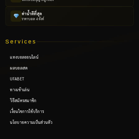
ค่าน้ำดีที่สุด
ราคาบอล 4 ตังค์
Services
แทงบอลออนไลน์
ผลบอลสด
UFABET
ทางเข้าเล่น
วิธีสมัครสมาชิก
เงื่อนไขการใช้บริการ
นโยบายความเป็นส่วนตัว