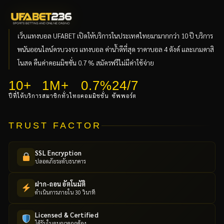
เว็บแทงบอล UFABET เปิดให้บริการในประเทศไทยมามากกว่า 10 ปี บริการ
พนันออนไลน์ครบวงจร แทงบอล ค่าน้ำดีที่สุด ราคาบอล 4 ตังค์ และเกมคาสิ
โนสด คืนค่าคอมมิชชั่น 0.7 % สมัครฟรีไม่มีค่าใช้จ่าย
10+
1M+
0.7%
24/7
ปีที่ให้บริการ
สมาชิกทั่วไทย
คอมมิชชั่น
ซัพพอร์ต
TRUST FACTOR
SSL Encryption
ปลอดภัยระดับธนาคาร
ฝาก-ถอน อัตโนมัติ
ดำเนินการภายใน 30 วินาที
Licensed & Certified
ได้รับใบอนุญาตถูกต้อง