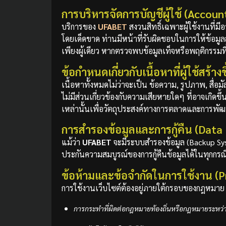
การบริหารจัดการบัญชีผู้ใช้ (Acc
บริการของ
UFABET
สงวนสิทธิ์เฉพาะผู้ใช้งานที่ม
โดยเด็ดขาด ท่านมีหน้าที่รับผิดชอบในการให้ข้อมูล
เพียงผู้เดียว หากตรวจพบข้อมูลเท็จหรือพฤติกรรมท
ข้อกำหนดเกี่ยวกับเนื้อหาที่ผู้ใช้สร
เนื้อหาทั้งหมดไม่ว่าจะเป็น ข้อความ, รูปภาพ, สื
ไม่มีส่วนเกี่ยวข้องกับความเสียหายใดๆ ที่อาจเกิดขึ้
เหล่านั้นเพื่อวัตถุประสงค์ทางการตลาดและการพั
การสำรองข้อมูลและการกู้คืน (Dat
แม้ว่า
UFABET
จะมีระบบสำรองข้อมูล (Backup Sy
ประกันความสมบูรณ์ของการกู้คืนข้อมูลได้ในทุกกรณ
ข้อห้ามและข้อจำกัดในการใช้งาน (Pr
การใช้งานเว็บไซต์ต้องอยู่ภายใต้กรอบของกฎหมาย ท่
การกระทำที่ผิดต่อกฎหมายท้องถิ่นหรือกฎหมายระหว่