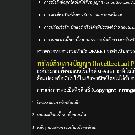
การเข้าถึงข้อมูลโดยไม่ได้รับอนุญาต (Unauthorized Ac
การละเมิดทรัพย์สินทางปัญญาของบุคคลที่สาม
การปล่อยไวรัส, มัลแวร์ หรือโค้ดที่ประสงค์ร้าย (Malic
การเผยแพร่เนื้อหาที่ลามกอนาจาร ผิดศีลธรรม หรือสร
หากตรวจพบการกระทำผิด
UFABET
จะดำเนินการร
ทรัพย์สินทางปัญญา (Intellectual 
องค์ประกอบทั้งหมดบนเว็บไซต์
UFABET
อาทิ โลโก
ดัดแปลง หรือนำไปใช้ในเชิงพาณิชย์โดยไม่ได้รับอน
การแจ้งการละเมิดลิขสิทธิ์ (Copyright Infrin
ชื่อและช่องทางติดต่อกลับ
รายละเอียดเนื้อหาที่ถูกละเมิด
หลักฐานแสดงความเป็นเจ้าของสิทธิ์