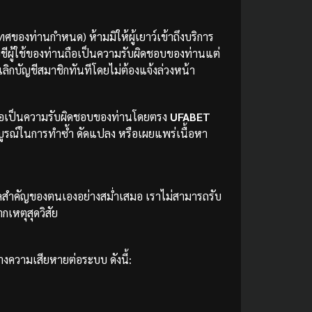
ศของท่านกำหนด) ห้ามมิให้ผู้เยาว์เข้าถึงบริการ
ญชีผู้ใช้ของท่านถือเป็นความรับผิดชอบของท่านแต่
ลิกบัญชีสมาชิกทันทีโดยไม่ต้องแจ้งล่วงหน้า
ม ถือเป็นความรับผิดชอบของท่านโดยตรง
UFABET
มบูรณ์ในการทำซ้ำ ดัดแปลง หรือเผยแพร่เนื้อหา
ูลสำคัญของตนเองอย่างสม่ำเสมอ เราไม่สามารถรับ
เหตุสุดวิสัย
างความเสียหายต่อระบบ ดังนี้: