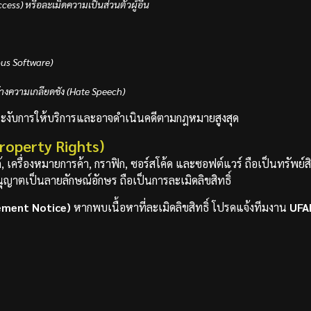
cess) หรือละเมิดความเป็นส่วนตัวผู้อื่น
ious Software)
้างความเกลียดชัง (Hate Speech)
ะงับการให้บริการและอาจดำเนินคดีตามกฎหมายสูงสุด
Property Rights)
้, เครื่องหมายการค้า, กราฟิก, ซอร์สโค้ด และซอฟต์แวร์ ถือเป็นทรัพย
ุญาตเป็นลายลักษณ์อักษร ถือเป็นการละเมิดลิขสิทธิ์
gement Notice)
หากพบเนื้อหาที่ละเมิดลิขสิทธิ์ โปรดแจ้งทีมงาน
UFA