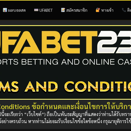
ผลบอลสด
UFABET
สมัครสมาชิก
ทางเข้า
ติ
onditions ข้อกำหนดและเงื่อนไขการให้บริ
ไปนี้จะเรียกว่า “เว็บไซต์”) ถือเป็นพันธะสัญญาที่แสดงว่าท่านได้รับ
ไว้อย่างครบถ้วน หากท่านไม่ยอมรับเงื่อนไขข้อใดข้อหนึ่ง กรุณายุติกา