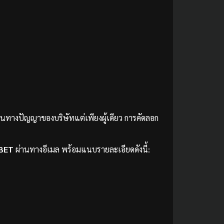
์สินทางปัญญาของบริษัทแต่เพียงผู้เดียว การคัดลอก
BET
ผ่านทางอีเมล พร้อมแนบรายละเอียดดังนี้: