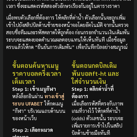
เวลา ซึ่งจะแสดงรหัสสองตัวอักษรเรียงกันอยู่ในตารางราคา
เมื่อพบตัวเลือกที่ต้องการ ให้คลิกที่ค่าน้ำ ตัวเลือกนั้นจะถูกเพิ่ม
เข้าไปยังสลิปบิลด้านซ้ายของหน้าจอโดยอัตโนมัติ จากนั้นตรวจ
สอบชื่อทีมและรหัสตลาดให้ถูกต้อง ก่อนกรอกจำนวนเงินเดิมพัน
ระบบจะแสดงยอดคำนวณผลตอบแทนให้เห็นทันที เมื่อข้อมูล
ครบแล้วให้กด “ยืนยันการเดิมพัน” เพื่อบันทึกบิลอย่างสมบูรณ์
ขั้นตอนค้นหาเมนู
ขั้นตอนกดบิลเดิม
ราคาบอลครึ่งเวลา
พันบอลft-ht และ
เต็มเวลา
ใส่จำนวนเงิน
Step 1: เข้าเมนูกีฬา
Step 1: คลิกค่าน้ำที่
หลังล็อกอินผ่าน
ทางเข้าสู่
ต้องการ
ระบบ UFABET
ให้กดเมนู
เมื่อเลือกรหัสที่ตรงกับภาพ
“กีฬา” บริเวณแถบด้านบน
เกมที่วางไว้ ให้กดที่ค่าน้ำ
ของหน้าเว็บ
(odds) ตัวเลขนั้น ระบบจะ
เพิ่มรายการเข้าไปในสลิป
Step 2: เลือกหมวด
บิลด้านซ้ายมือทันที