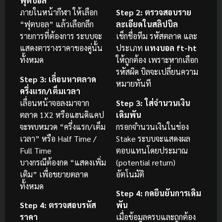
ฟุตบอล
ภายในหน้ากีฬา ให้เลือก
Step 2: ตรวจสอบราย
“ฟุตบอล” แล้วเลือกลีก
ละเอียดในสลิปบิล
รายการที่ต้องการ ระบบจะ
เช็กชื่อทีม รหัสตลาด และ
แสดงตารางราคาของคู่นั้น
ประเภท
แทงบอล ft-ht
ทั้งหมด
ให้ถูกต้อง เพราะหากเลือก
รหัสผิด บิลจะเปลี่ยนความ
Step 3: เลื่อนหาตลาด
หมายทันที
ครึ่งแรก/เต็มเวลา
เลื่อนหน้าจอลงมาจาก
Step 3: ใส่จำนวนเงิน
ตลาด 1X2 หรือแฮนดิแคป
เดิมพัน
จะพบหมวด “ครึ่งแรก/เต็ม
กรอกจำนวนเงินในช่อง
เวลา” หรือ Half Time /
Stake ระบบจะแสดงผล
Full Time
ตอบแทนโดยประมาณ
บางกรณีต้องกด “แสดงเพิ่ม
(potential return)
เติม” เพื่อขยายตลาด
อัตโนมัติ
ทั้งหมด
Step 4: กดยืนยันการเดิม
Step 4: ตรวจสอบรหัส
พัน
ราคา
เมื่อข้อมูลครบและถูกต้อง