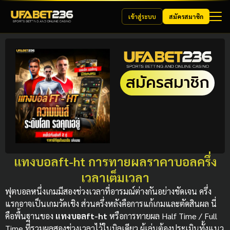
เข้าสู่ระบบ
สมัครสมาชิก
สมัครสมาชิก
แทงบอลft-ht การทายผลราคาบอลครึ่ง
เวลาเต็มเวลา
ฟุตบอลหนึ่งเกมมีสองช่วงเวลาที่อารมณ์ต่างกันอย่างชัดเจน ครึ่ง
แรกอาจเป็นเกมวัดเชิง ส่วนครึ่งหลังคือการแก้เกมและตัดสินผล นี่
คือพื้นฐานของ
แทงบอลft-ht
หรือการทายผล Half Time / Full
Time ที่รวมผลสองช่วงเวลาไว้ในบิลเดียว ผู้เล่นต้องประเมินทั้งแนว