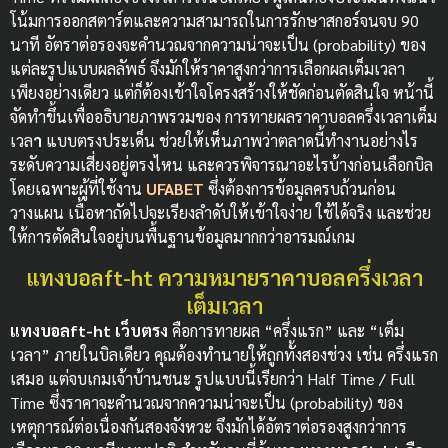
โน้มการออกสตาร์ตและความสามารถในการรักษาสกอร์จนจบ 90
นาที อัตราต่อรองจะคำนวณจากความน่าจะเป็น (probability) ของ
แต่ละรูปแบบผลลัพธ์ จึงมักให้ราคาสูงกว่าการเลือกผลเต็มเวลา
เพียงอย่างเดียว แต่ก็ต้องเข้าใจโครงสร้างให้ชัดก่อนตัดสินใจ หน้านี้
จัดทำขึ้นเพื่ออธิบายภาพรวมของ การทายผลราคาบอลครึ่งเวลาเต็ม
เวล
า
แบบตรงประเด็น ช่วยให้เห็นภาพว่าตลาดนี้ทำงานอย่างไร
ระดับความเสี่ยงอยู่ตรงไหน และควรพิจารณาอะไรบ้างก่อนเลือกบิล
โดยเฉพาะผู้ที่ใช้งาน
UFABET
ซึ่งต้องการข้อมูลครบถ้วนก่อน
วางแผน เนื้อหาถัดไปจะเรียงลำดับให้เข้าใจง่าย ใช้ได้จริง และช่วย
ให้การตัดสินใจอยู่บนพื้นฐานข้อมูลมากกว่าอารมณ์เกม
แทงบอลft-ht ความหมายราคาบอลครึ่งเวลา
เต็มเวลา
แทงบอลft-ht เว็บตรง
คือการทายผล “ครึ่งแรก” และ “เต็ม
เวลา” ภายในบิลเดียว คุณต้องทำนายให้ถูกทั้งสองช่วง เช่น ครึ่งแรก
เสมอ แต่จบเกมเจ้าบ้านชนะ รูปแบบนี้เรียกว่า Half Time / Full
Time ซึ่งราคาจะคำนวณจากความน่าจะเป็น (probability) ของ
เหตุการณ์ต่อเนื่องกันสองจังหวะ จึงมักได้อัตราต่อรองสูงกว่าการ