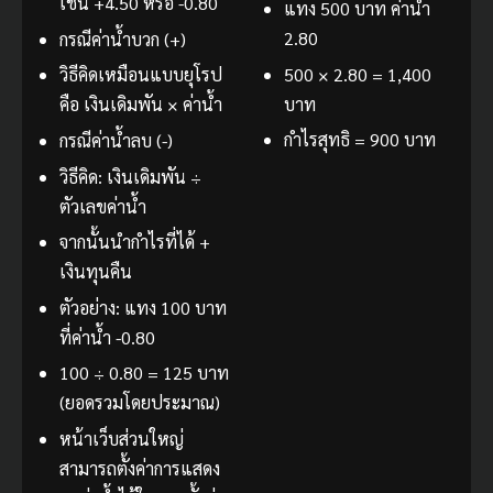
เช่น +4.50 หรือ -0.80
แทง 500 บาท ค่าน้ำ
2.80
กรณีค่าน้ำบวก (+)
500 × 2.80 = 1,400
วิธีคิดเหมือนแบบยุโรป
บาท
คือ เงินเดิมพัน × ค่าน้ำ
กำไรสุทธิ = 900 บาท
กรณีค่าน้ำลบ (-)
วิธีคิด: เงินเดิมพัน ÷
ตัวเลขค่าน้ำ
จากนั้นนำกำไรที่ได้ +
เงินทุนคืน
ตัวอย่าง: แทง 100 บาท
ที่ค่าน้ำ -0.80
100 ÷ 0.80 = 125 บาท
(ยอดรวมโดยประมาณ)
หน้าเว็บส่วนใหญ่
สามารถตั้งค่าการแสดง