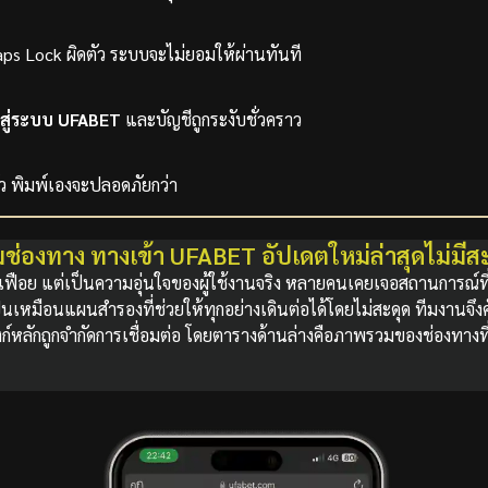
ps Lock ผิดตัว ระบบจะไม่ยอมให้ผ่านทันที
าสู่ระบบ UFABET
และบัญชีถูกระงับชั่วคราว
ัว พิมพ์เองจะปลอดภัยกว่า
ช่องทาง ทางเข้า UFABET อัปเดตใหม่ล่าสุดไม่มีส
ุ่มเฟือย แต่เป็นความอุ่นใจของผู้ใช้งานจริง หลายคนเคยเจอสถานการณ์ท
็นเหมือนแผนสำรองที่ช่วยให้ทุกอย่างเดินต่อได้โดยไม่สะดุด ทีมงานจึงคั
ลักถูกจำกัดการเชื่อมต่อ โดยตารางด้านล่างคือภาพรวมของช่องทางที่ถู