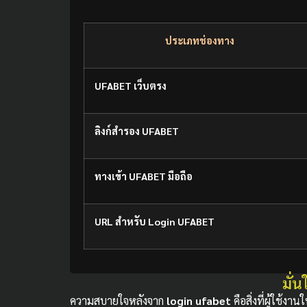
ประเภทช่องทาง
UFABET เว็บตรง
ลิงก์สำรอง UFABET
ทางเข้า UFABET มือถือ
URL สำหรับ Login UFABET
มั่น
ความสบายใจหลังจาก
login ufabet
คือสิ่งที่ผู้ใช้