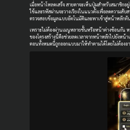
เมื่อหน้าโหลดเสร็จ สายตาจะเห็นปุ่มสำหรับสมาชิกอยู่
ใช้และรหัสผ่านจะวางเรียงในแนวตั้งเพื่อลดความสับสน
ตรวจสอบข้อมูลแบบอัตโนมัติและพาเข้าสู่หน้าหลักทันที จั
เพราะไม่ต้องผ่านเมนูหลายชั้นหรือหน้าต่างซ้อนกัน ห
ของโครงสร้างนี้คือช่วยลดเวลาจากหน้าหลักไปยังหน้าเกม
ตอนทั้งหมดนี้ถูกออกแบบมาให้ทำตามได้โดยไม่ต้องอาศั