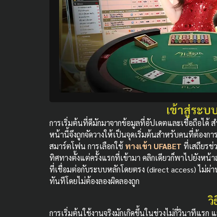
เข้าสู่ระบ
การเริ่มต้นที่ดีมักมาจากข้อมูลที่อัปเดตและเชื่อถือได
หน้านี้จึงถูกจัดวางให้เป็นจุดเริ่มต้นสำหรับคนที่ต้องกา
สมาร์ตโฟน การเลือกใช้
ทางเข้า UFABET
ที่เสถียรช
ทิศทางตั้งแต่ครั้งแรกที่เข้ามา คลิกเดียวก็พาไปยังหน้าลง
ที่เชื่อมต่อกับระบบหลักโดยตรง (direct access) ไม่ผ่า
ทันทีโดยไม่ต้องลองผิดลองถูก
วิ
การเริ่มต้นใช้งานจริงมักเกิดขึ้นในช่วงไม่กี่วินาทีแร