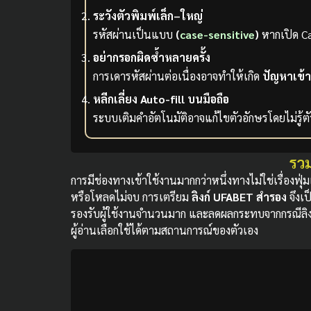
ระวังตัวพิมพ์เล็ก–ใหญ่
รหัสผ่านเป็นแบบ
(
case-sensitive
)
หากเปิด Ca
อย่ากรอกผิดซ้ำหลายครั้ง
การเดารหัสผ่านต่อเนื่องอาจทำให้เกิด
ปัญหาเข้
หลีกเลี่ยง Auto-fill บนมือถือ
ระบบเติมคำอัตโนมัติอาจแก้ไขตัวอักษรโดยไม่รู้ต
รวม
การมีช่องทางเข้าใช้งานมากกว่าหนึ่งทางไม่ใช่เรื่องฟ
หรือโหลดไม่จบ การเตรียม
ลิงก์ UFABET สำรอง
จึงเป
รองรับผู้ใช้งานจำนวนมาก และลดผลกระทบจากกรณีลิงก์ห
ผู้อ่านเลือกใช้ได้ตามสถานการณ์ของตัวเอง