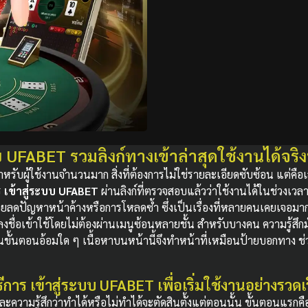
บ UFABET รวมลิงก์ทางเข้าล่าสุดใช้งานได้จริ
้ สำหรับผู้ใช้งานจำนวนมาก สิ่งที่ต้องการไม่ใช่รายละเอียดซับซ้อน แต่
ร
เข้าสู่ระบบ UFABET
ผ่านลิงก์ที่ตรวจสอบแล้วว่าใช้งานได้ในช่วงเวลา
่วยลดปัญหาหน้าค้างหรือการโหลดซ้ำ ซึ่งเป็นเรื่องที่หลายคนเคยเจอมาก
ชื่อเข้าใช้โดยไม่ต้องผ่านเมนูซ้อนหลายชั้น สำหรับบางคน ความรู้สึกมั่นใจเก
นขั้นตอนอ้อมใด ๆ เนื้อหาบนหน้านี้จึงทำหน้าที่เหมือนป้ายบอกทาง ช่วยใ
ธีการ เข้าสู่ระบบ UFABET เพื่อเริ่มใช้งานอย่างรวดเ
ก และความรู้สึกว่าทำได้หรือไม่ทำได้จะตัดสินตั้งแต่ตอนนั้น ขั้นตอนแรกค