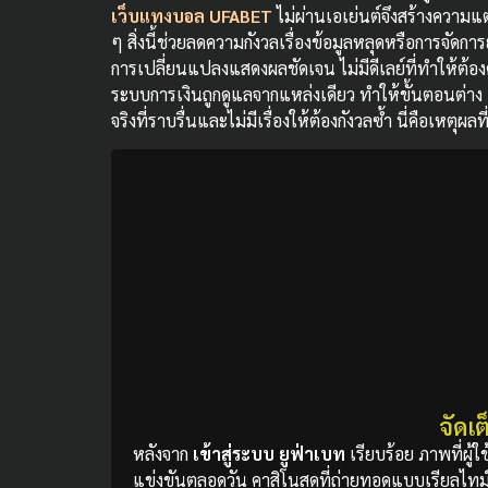
เว็บแทงบอล UFABET
ไม่ผ่านเอเย่นต์จึงสร้างความ
ๆ สิ่งนี้ช่วยลดความกังวลเรื่องข้อมูลหลุดหรือการจัดกา
การเปลี่ยนแปลงแสดงผลชัดเจน ไม่มีดีเลย์ที่ทำให้ต้อง
ระบบการเงินถูกดูแลจากแหล่งเดียว ทำให้ขั้นตอนต่าง
จริงที่ราบรื่นและไม่มีเรื่องให้ต้องกังวลซ้ำ นี่คือเหตุ
จัดเ
หลังจาก
เข้าสู่ระบบ ยูฟ่าเบท
เรียบร้อย ภาพที่ผู้
แข่งขันตลอดวัน คาสิโนสดที่ถ่ายทอดแบบเรียลไทม์ (li