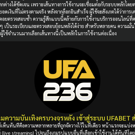
แตกต่างได้ชัดเจน เพราะเส้นทางการใช้งานจะเชื่อมต่อกับระบบหลักโดย
รยอดเงินที่ไม่ตรงตามจริง หลังจากล็อกอินสำเร็จ ผู้ใช้จะสังเกตได้ว่ากา
คอยตรวจสอบซ้ำ ความรู้สึกแบบนี้คล้ายกับการใช้งานบริการออนไลน์ที่ควบ
 ๆ เป็นระเบียบและตรวจสอบย้อนหลังได้ง่าย สำหรับหลายคน ความมั่นใ
ผลที่ผู้ใช้จำนวนมากเลือกเส้นทางนี้เป็นหลักในการใช้งานต่อเนื่อง
ต็มความบันเทิงครบวงจรหลัง เข้าสู่ระบบ UFABET ส
ใช้เห็นทันทีคือความหลากหลายที่ถูกจัดวางไว้ในที่เดียว หน้าแรกจะแบ่ง
ve streaming) ไปจนถึงเกมรูปแบบอื่นที่เลือกเข้าใช้งานได้ทันทีโดยไม่ต้