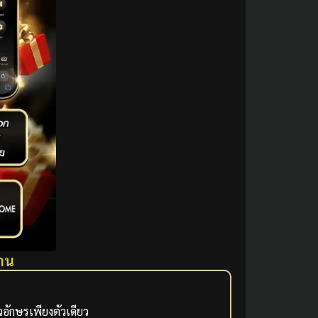
งาน
อักษรเพียงตัวเดียว