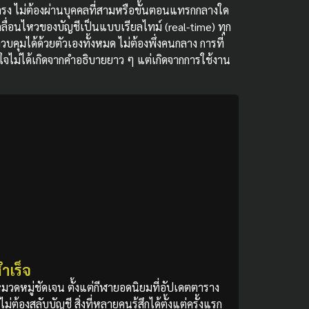
ตรง ไม่ต้องผ่านบุคคลที่สามหรือขั้นตอนแทรกกลางใด
รเคลื่อนไหวของบัญชีเป็นแบบเรียลไทม์ (real-time) ทุก
คุมได้ด้วยตัวเองทั้งหมด ไม่ต้องพึ่งคนกลาง การที่
จไม่ได้เกิดจากคำอธิบายยาว ๆ แต่เกิดจากการใช้งาน
ำเร็จ
หมวดหมู่ชัดเจน ตั้งแต่กีฬายอดนิยมที่อัปเดตตาราง
องสลับบัญชี สิ่งที่หลายคนรู้สึกได้ตั้งแต่ครั้งแรก