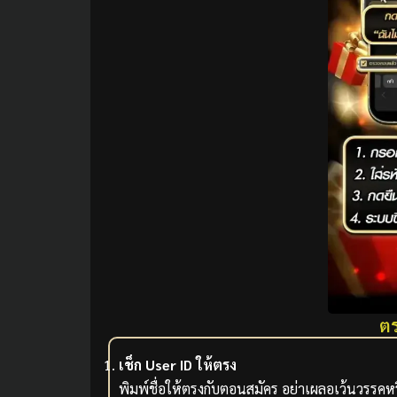
ตร
เช็ก User ID ให้ตรง
พิมพ์ชื่อให้ตรงกับตอนสมัคร อย่าเผลอเว้นวรรคห