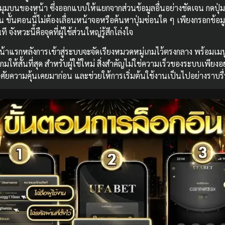
มุมบนของหน้า ซึ่งออกแบบให้แยกจากส่วนข้อมูลอื่นอย่างชัดเจน กดปุ่ม
 ขั้นตอนนี้ไม่ต้องเลื่อนหน้าจอหรือค้นหาปุ่มซ่อนใด ๆ เพียงกรอกข้อ
งหวะนี้คือจุดที่ผู้ใช้ส่วนใหญ่รู้สึกโล่งใจ
น้าแรกหลังการเข้าสู่ระบบจะจัดเรียงหมวดหมู่เกมไว้ตรงกลาง พร้อมเมน
ให้สั้นที่สุด สำหรับผู้ใช้ใหม่ สิ่งสำคัญไม่ใช่ความเร็วของระบบเพียงอย
ยความคุ้นเคยมาก่อน และช่วยให้การเริ่มต้นใช้งานเป็นไปอย่างราบรื่น