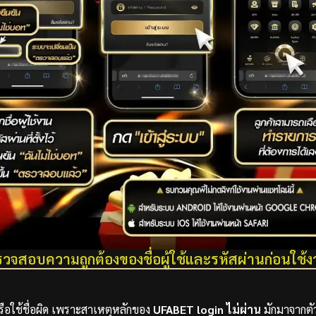
วจสอบความถูกต้องของชื่อผู้ใช้และรหัสผ่านก่อนใช้
รือใช้ชื่อผิด เพราะสาเหตุหลักของ
UFABET login ไม่ผ่าน
มักมาจากตัว