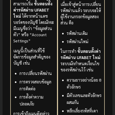
สามารถเริ่ม
ขั้นตอนตั้ง
เมื่อเข้าสู่หน้าการเปลี่ยน
ค่ารหัสผ่าน UFABET
รหัสผ่านแล้ว ระบบจะให้
ใหม่
ได้จากหน้าแดช
ผู้ใช้งานกรอกข้อมูลสอง
บอร์ดของบัญชี โดยมักจะ
ส่วน คือ
มีเมนูชื่อว่า “ข้อมูลส่วน
รหัสผ่านเดิม
ตัว” หรือ “Account
Settings”
รหัสผ่านใหม่
เมนูนี้เป็นส่วนที่ใช้
ในการทำ
ขั้นตอนตั้งค่า
จัดการข้อมูลสำคัญของ
รหัสผ่าน UFABET ใหม่
บัญชี เช่น
ระบบมักกำหนดเงื่อนไข
ของรหัสผ่านไว้ เช่น
การเปลี่ยนรหัสผ่าน
ความยาวอย่างน้อย 8
การตรวจสอบข้อมูล
ตัวอักษร
การติดต่อ
มีตัวเลขและตัวอักษร
การตั้งค่าความ
ผสมกัน
ปลอดภัย
หลีกเลี่ยงรหัสที่เดา
การเข้าถึงเมนูดังกล่าว