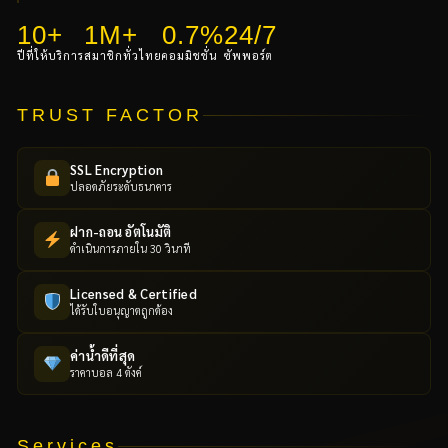
10+
1M+
0.7%
24/7
ปีที่ให้บริการ
สมาชิกทั่วไทย
คอมมิชชั่น
ซัพพอร์ต
TRUST FACTOR
SSL Encryption
ปลอดภัยระดับธนาคาร
ฝาก-ถอน อัตโนมัติ
ดำเนินการภายใน 30 วินาที
Licensed & Certified
ได้รับใบอนุญาตถูกต้อง
ค่าน้ำดีที่สุด
ราคาบอล 4 ตังค์
Services