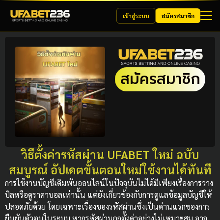
เข้าสู่ระบบ
สมัครสมาชิก
สมัครสมาชิก
วิธีตั้งค่ารหัสผ่าน UFABET ใหม่ ฉบับ
สมบูรณ์ อัปเดตขั้นตอนใหม่ใช้งานได้ทันที
การใช้งานบัญชีเดิมพันออนไลน์ในปัจจุบันไม่ได้มีเพียงเรื่องการวาง
บิลหรือดูราคาบอลเท่านั้น แต่ยังเกี่ยวข้องกับการดูแลข้อมูลบัญชีให้
ปลอดภัยด้วย โดยเฉพาะเรื่องของรหัสผ่านซึ่งเป็นด่านแรกของการ
ยืนยันตัวตนในระบบ หากรหัสผ่านถูกตั้งค่าอย่างไม่เหมาะสม อาจ