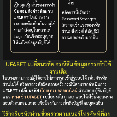
ง่าย
เป็นจุดเริ่มต้นของการทำ
ขั้นตอนตั้งค่ารหัสผ่าน
หลักการนี้เรียกว่า
UFABET ใหม่
เพราะ
Password Strength
ระบบจะต้องยืนยันว่าผู้ใช้
(ความแข็งแรงของรหัส
งานกำลังอยู่ในสถานะ
ผ่าน) ซึ่งช่วยให้บัญชีมี
Login ก่อนจึงจะอนุญาต
ความปลอดภัยมากขึ้น
ให้แก้ไขข้อมูลบัญชีได้
UFABET เปลี่ยนรหัส กรณีลืมข้อมูลการเข้าใช้
งานเดิม
ในบางสถานการณ์ผู้ใช้อาจไม่สามารถเข้าสู่ระบบได้ เช่น จำรหัส
ผ่านไม่ได้ หรือกรอกรหัสผิดหลายครั้ง กรณีนี้สามารถดำเนินการ
UFABET เปลี่ยนรหัส
เว็บแทงบอลออนไลน์
ผ่านระบบกู้คืนบัญชี
แนว
ทางเข้า
UFABET
เปลี่ยนรหัส
ถูกออกแบบให้มีขั้นตอนตรวจ
สอบตัวตนก่อนเสมอ เพื่อป้องกันการเข้าถึงบัญชีโดยบุคคลอื่น
วิธีกดรับรหัสผ่านชั่วคราวผ่านเบอร์โทรศัพท์ที่ลง