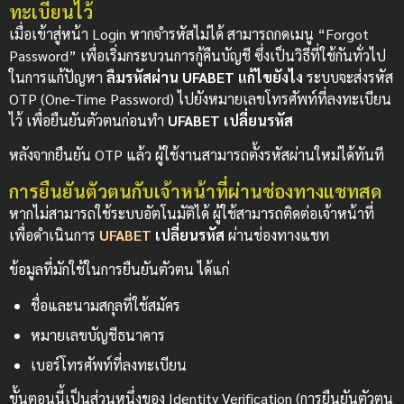
ทะเบียนไว้
เมื่อเข้าสู่หน้า Login หากจำรหัสไม่ได้ สามารถกดเมนู “Forgot
Password” เพื่อเริ่มกระบวนการกู้คืนบัญชี ซึ่งเป็นวิธีที่ใช้กันทั่วไป
ในการแก้ปัญหา
ลืมรหัสผ่าน UFABET แก้ไขยังไง
ระบบจะส่งรหัส
OTP (One-Time Password) ไปยังหมายเลขโทรศัพท์ที่ลงทะเบียน
ไว้ เพื่อยืนยันตัวตนก่อนทำ
UFABET เปลี่ยนรหัส
หลังจากยืนยัน OTP แล้ว ผู้ใช้งานสามารถตั้งรหัสผ่านใหม่ได้ทันที
การยืนยันตัวตนกับเจ้าหน้าที่ผ่านช่องทางแชทสด
หากไม่สามารถใช้ระบบอัตโนมัติได้ ผู้ใช้สามารถติดต่อเจ้าหน้าที่
เพื่อดำเนินการ
UFABET
เปลี่ยนรหัส
ผ่านช่องทางแชท
ข้อมูลที่มักใช้ในการยืนยันตัวตน ได้แก่
ชื่อและนามสกุลที่ใช้สมัคร
หมายเลขบัญชีธนาคาร
เบอร์โทรศัพท์ที่ลงทะเบียน
ขั้นตอนนี้เป็นส่วนหนึ่งของ Identity Verification (การยืนยันตัวตน