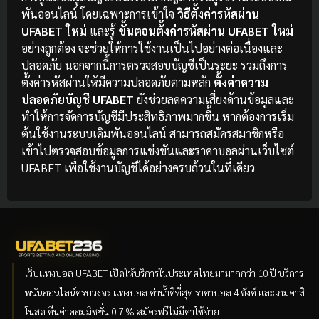
พันออนไลน์ โดยเฉพาะการเข้าใจ
วิธีตั้งค่ารหัสผ่าน
UFABET ใหม่
และรู้
ขั้นตอนตั้งค่ารหัสผ่าน UFABET ใหม่
อย่างถูกต้อง จะช่วยให้การใช้งานเป็นไปอย่างต่อเนื่องและ
ปลอดภัย นอกจากนี้การตรวจสอบบัญชีเป็นระยะ รวมถึงการ
ตั้งค่ารหัสผ่านให้มีความปลอดภัยตามหลัก
ตั้งค่าความ
ปลอดภัยบัญชี UFABET
ยังช่วยลดความเสี่ยงด้านข้อมูลและ
ทำให้การจัดการบัญชีมีประสิทธิภาพมากขึ้น หากต้องการเริ่ม
ต้นใช้งานระบบเดิมพันออนไลน์ สามารถสมัครสมาชิกหรือ
เข้าไปตรวจสอบข้อมูลการแข่งขันและราคาบอลผ่านเว็บไซต์
UFABET เพื่อใช้งานบัญชีได้อย่างครบถ้วนในที่เดียว
เว็บแทงบอล UFABET เปิดให้บริการในประเทศไทยมามากกว่า 10 ปี บริการ
พนันออนไลน์ครบวงจร แทงบอล ค่าน้ำดีที่สุด ราคาบอล 4 ตังค์ และเกมคาสิ
โนสด คืนค่าคอมมิชชั่น 0.7 % สมัครฟรีไม่มีค่าใช้จ่าย