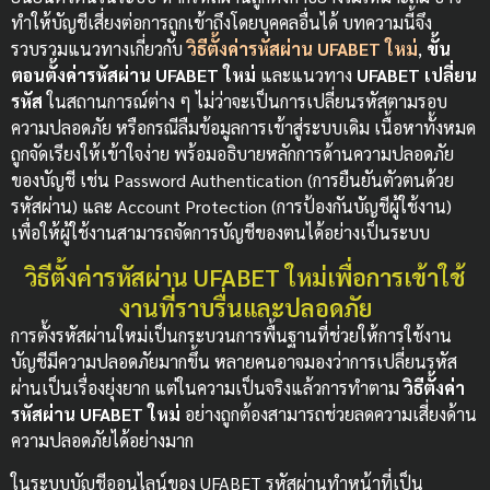
ทำให้บัญชีเสี่ยงต่อการถูกเข้าถึงโดยบุคคลอื่นได้
บทความนี้จึง
รวบรวมแนวทางเกี่ยวกับ
วิธีตั้งค่ารหัสผ่าน UFABET ใหม่
,
ขั้น
ตอนตั้งค่ารหัสผ่าน UFABET ใหม่
และแนวทาง
UFABET เปลี่ยน
รหัส
ในสถานการณ์ต่าง ๆ ไม่ว่าจะเป็นการเปลี่ยนรหัสตามรอบ
ความปลอดภัย หรือกรณีลืมข้อมูลการเข้าสู่ระบบเดิม เนื้อหาทั้งหมด
ถูกจัดเรียงให้เข้าใจง่าย พร้อมอธิบายหลักการด้านความปลอดภัย
ของบัญชี เช่น Password Authentication (การยืนยันตัวตนด้วย
รหัสผ่าน) และ Account Protection (การป้องกันบัญชีผู้ใช้งาน)
เพื่อให้ผู้ใช้งานสามารถจัดการบัญชีของตนได้อย่างเป็นระบบ
วิธีตั้งค่ารหัสผ่าน UFABET ใหม่เพื่อการเข้าใช้
งานที่ราบรื่นและปลอดภัย
การตั้งรหัสผ่านใหม่เป็นกระบวนการพื้นฐานที่ช่วยให้การใช้งาน
บัญชีมีความปลอดภัยมากขึ้น หลายคนอาจมองว่าการเปลี่ยนรหัส
ผ่านเป็นเรื่องยุ่งยาก แต่ในความเป็นจริงแล้วการทำตาม
วิธีตั้งค่า
รหัสผ่าน UFABET ใหม่
อย่างถูกต้องสามารถช่วยลดความเสี่ยงด้าน
ความปลอดภัยได้อย่างมาก
ในระบบบัญชีออนไลน์ของ UFABET รหัสผ่านทำหน้าที่เป็น