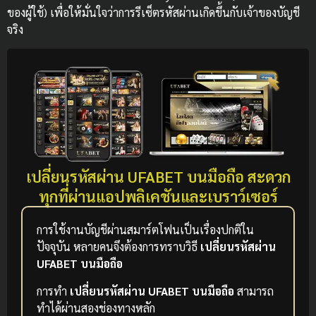
ของผู้ใช้) เพื่อให้มั่นใจว่าการรีเซ็ตรหัสผ่านเกิดขึ้นกับเจ้าของบัญชี
จริง
เปลี่ยนรหัสผ่าน UFABET บนมือถือ สะดวก
ทุกที่ผ่านแอปพลิเคชันและเบราว์เซอร์
การใช้งานบัญชีผ่านสมาร์ตโฟนเป็นเรื่องปกติใน
ปัจจุบัน หลายคนจึงต้องการทราบวิธี
เปลี่ยนรหัสผ่าน
UFABET บนมือถือ
การทำ
เปลี่ยนรหัสผ่าน UFABET บนมือถือ
สามารถ
ทำได้ผ่านสองช่องทางหลัก