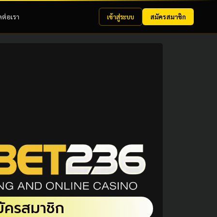
ดต่อเรา
เข้าสู่ระบบ
สมัครสมาชิก
ัครสมาชิก