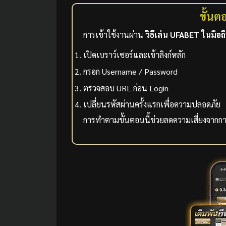
ขั้นต
การเข้าใช้งานผ่าน
วิธีเล่น UFABET ในมือถ
เปิดเบราว์เซอร์และเข้าลิงก์หลัก
กรอก Username / Password
ตรวจสอบ URL ก่อน Login
เปลี่ยนรหัสผ่านครั้งแรกเพื่อความปลอดภัย
การทำตามขั้นตอนนี้ช่วยลดความเสี่ยงจากการ