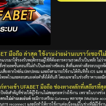
T มือถือ ล่าสุด ใช้งานง่ายผ่านเบราว์เซอร์
กแบบมาให้รองรับพฤติกรรมผู้ใช้ที่ต้องการความรวดเร็วเป็นหลัก ไม่ว่
ซึ่งช่วยลดขั้นตอนที่ไม่จำเป็นลงอย่างชัดเจน
สิ่งที่แตกต่างคือระบบถู
ามเสี่ยงจากไฟล์แปลกปลอม และยังสามารถใช้งานได้ทันทีทั้ง iOS และ
ให้โหลดไวและตอบสนองต่อคำสั่งได้ทันที โดยเฉพาะในช่วงที่ราคาบอล
ก์ทางเข้า UFABET มือถือ ช่องทางหลักที่เสถียรที่ส
นปัจจัยสำคัญที่ช่วยให้ผู้ใช้งานไม่สะดุดระหว่างใช้งาน เพราะในบางช่วง 
บตรงไม่ผ่านเอเย่นต์
จะมีการเตรียม Gateway หลายชุด (Multiple acces
ลาในการ reconnect และยังทำให้การใช้งานต่อเนื่องแม้ในช่วงที่มีผู้ใช