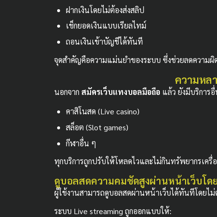
ฝากเงินโดยไม่ต้องส่งสลิป
เช็กยอดเงินแบบเรียลไทม์
ถอนเงินเข้าบัญชีได้ทันที
จุดสำคัญคือความแม่นยำของระบบ ซึ่งช่วยลดความผิด
ความหลา
นอกจาก
สมัครเว็บแทงบอลมือถือ
แล้ว ยังมีบริการอื
คาสิโนสด (Live casino)
สล็อต (Slot games)
กีฬาอื่น ๆ
ทุกบริการถูกปรับให้โหลดไวและไม่กินทรัพยากรเครื่อ
ดูบอลสดความคมชัดสูงผ่านหน้าเว็บโด
ผู้ใช้งานสามารถดูบอลสดผ่านหน้าเว็บได้ทันทีโดยไม่
ระบบ Live streaming ถูกออกแบบให้: