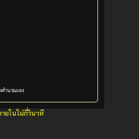
้องคำนวณเอง
ในไม่กี่วินาที