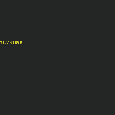
ารแทงบอล