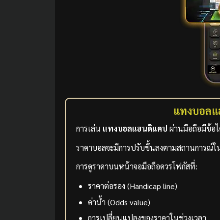
แทงบอลแฮ
การเล่น
แทงบอลแฮนดิแคป
ผ่านมือถือมีข้
ราคาบอลจะมีการปรับขึ้นลงตามสถานการณ์ในเกม
การดูราคาบนหน้าจอมือถือควรโฟกัสที่:
ราคาต่อรอง (Handicap line)
ค่าน้ำ (Odds value)
การเปลี่ยนแปลงของราคาในช่วงเวลา